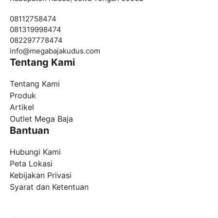
08112758474
081319998474
082297778474
info@
megabajakudus.com
Tentang Kami
Tentang Kami
Produk
Artikel
Outlet Mega Baja
Bantuan
Hubungi Kami
Peta Lokasi
Kebijakan Privasi
Syarat dan Ketentuan