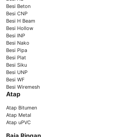
Besi Beton
Besi CNP
Besi H Beam
Besi Hollow
Besi INP
Besi Nako
Besi Pipa
Besi Plat
Besi Siku
Besi UNP
Besi WF
Besi Wiremesh
Atap
Atap Bitumen
Atap Metal
Atap uPVC
Baja Ringan