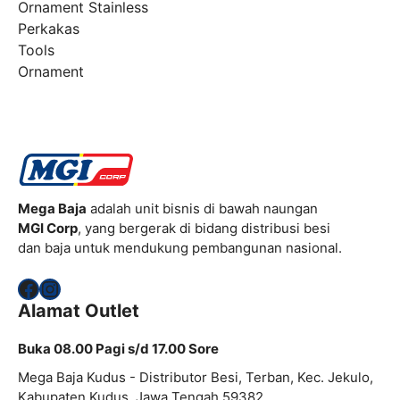
Ornament Stainless
Perkakas
Tools
Ornament
Mega Baja
adalah unit bisnis di bawah naungan
MGI Corp
, yang bergerak di bidang distribusi besi
dan baja untuk mendukung pembangunan nasional.
Facebook
Instagram
Alamat Outlet
Buka 08.00 Pagi s/d 17.00 Sore
Mega Baja Kudus - Distributor Besi, Terban, Kec. Jekulo,
Kabupaten Kudus, Jawa Tengah 59382