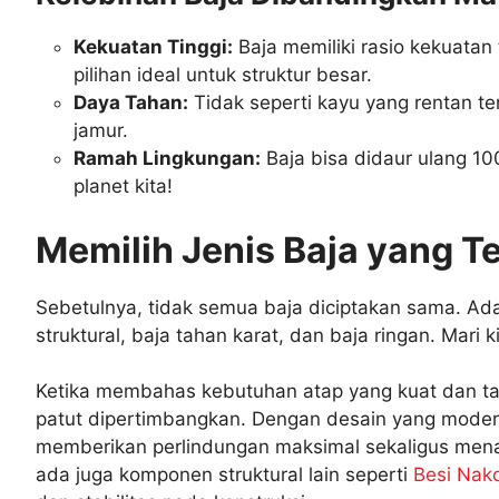
Kekuatan Tinggi:
Baja memiliki rasio kekuatan
pilihan ideal untuk struktur besar.
Daya Tahan:
Tidak seperti kayu yang rentan t
jamur.
Ramah Lingkungan:
Baja bisa didaur ulang 1
planet kita!
Memilih Jenis Baja yang Te
Sebetulnya, tidak semua baja diciptakan sama. Ada 
struktural, baja tahan karat, dan baja ringan. Mari k
Ketika membahas kebutuhan atap yang kuat dan t
patut dipertimbangkan. Dengan desain yang modern
memberikan perlindungan maksimal sekaligus mena
ada juga komponen struktural lain seperti
Besi Nak