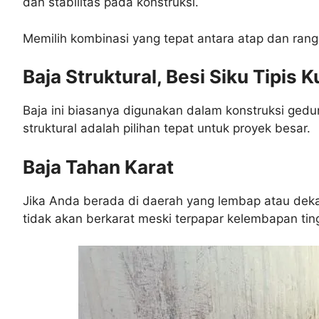
dan stabilitas pada konstruksi.
Memilih kombinasi yang tepat antara atap dan ra
Baja Struktural, Besi Siku Tipis 
Baja ini biasanya digunakan dalam konstruksi ged
struktural adalah pilihan tepat untuk proyek besar.
Baja Tahan Karat
Jika Anda berada di daerah yang lembap atau dekat 
tidak akan berkarat meski terpapar kelembapan ting