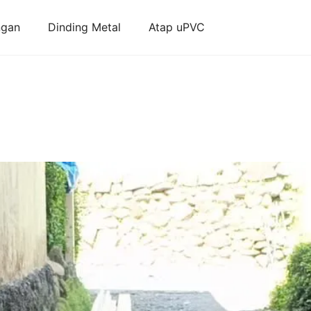
ngan
Dinding Metal
Atap uPVC