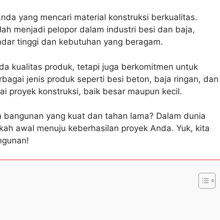
Anda yang mencari material konstruksi berkualitas.
h menjadi pelopor dalam industri besi dan baja,
dar tinggi dan kebutuhan yang beragam.
da kualitas produk, tetapi juga berkomitmen untuk
agai jenis produk seperti besi beton, baja ringan, dan
i proyek konstruksi, baik besar maupun kecil.
gin bangunan yang kuat dan tahan lama? Dalam dunia
gkah awal menuju keberhasilan proyek Anda. Yuk, kita
angunan!