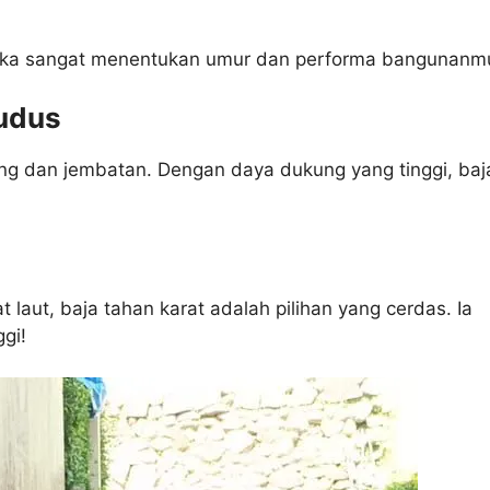
ngka sangat menentukan umur dan performa bangunanm
Kudus
ung dan jembatan. Dengan daya dukung yang tinggi, baj
laut, baja tahan karat adalah pilihan yang cerdas. Ia
gi!