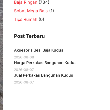
Baja Ringan
(734)
Sobat Mega Baja
(1)
Tips Rumah
(0)
Post Terbaru
Aksesoris Besi Baja Kudus
2026-08-08
Harga Perkakas Bangunan Kudus
2026-08-07
Jual Perkakas Bangunan Kudus
2026-08-07