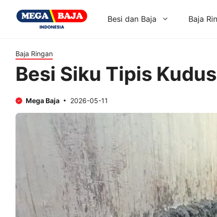
Skip
to
Besi dan Baja
Baja Ri
content
Baja Ringan
Besi Siku Tipis Kudus
Mega Baja
2026-05-11