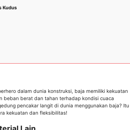
is Kudus
erhero dalam dunia konstruksi, baja memiliki kekuatan
n beban berat dan tahan terhadap kondisi cuaca
dung pencakar langit di dunia menggunakan baja? Itu
 kekuatan dan fleksibilitas!
erial Lain