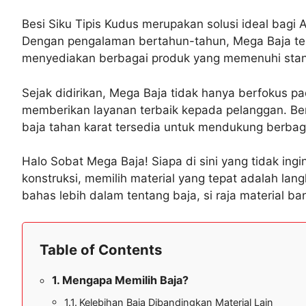
Besi Siku Tipis Kudus merupakan solusi ideal bagi 
Dengan pengalaman bertahun-tahun, Mega Baja tela
menyediakan berbagai produk yang memenuhi stan
Sejak didirikan, Mega Baja tidak hanya berfokus pa
memberikan layanan terbaik kepada pelanggan. Berb
baja tahan karat tersedia untuk mendukung berbaga
Halo Sobat Mega Baja! Siapa di sini yang tidak in
konstruksi, memilih material yang tepat adalah lan
bahas lebih dalam tentang baja, si raja material b
Table of Contents
Mengapa Memilih Baja?
Kelebihan Baja Dibandingkan Material Lain