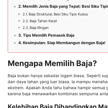
Memilih Jenis Baja yang Tepat: Besi Siku Tip
Baja Struktural, Besi Siku Tipis Kudus
Baja Tahan Karat
Baja Ringan
Tips Memilih Pemasok Baja
Kesimpulan: Siap Membangun dengan Baja!
Mengapa Memilih Baja?
Baja bukan hanya sekadar logam biasa. Seperti sup
dan daya tahan yang luar biasa. Ia mampu menaha
ekstrem. Apakah Anda tahu bahwa hampir semua ge
karena baja menawarkan kombinasi sempurna antara
Kelebihan Baja Dibandingkan Mat