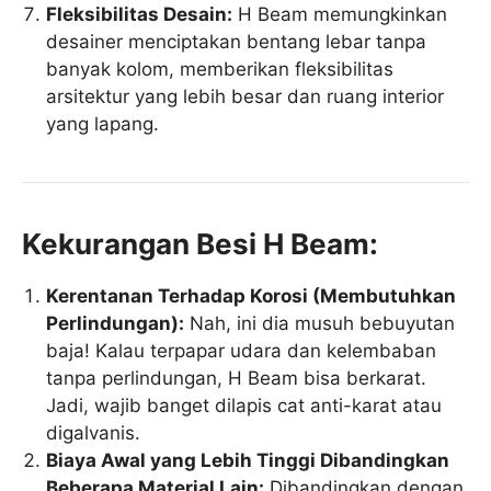
Fleksibilitas Desain:
H Beam memungkinkan
desainer menciptakan bentang lebar tanpa
banyak kolom, memberikan fleksibilitas
arsitektur yang lebih besar dan ruang interior
yang lapang.
Kekurangan Besi H Beam:
Kerentanan Terhadap Korosi (Membutuhkan
Perlindungan):
Nah, ini dia musuh bebuyutan
baja! Kalau terpapar udara dan kelembaban
tanpa perlindungan, H Beam bisa berkarat.
Jadi, wajib banget dilapis cat anti-karat atau
digalvanis.
Biaya Awal yang Lebih Tinggi Dibandingkan
Beberapa Material Lain:
Dibandingkan dengan