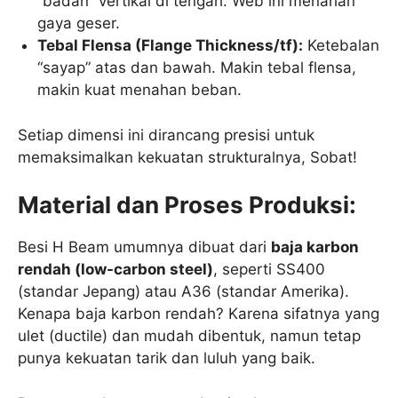
“badan” vertikal di tengah. Web ini menahan
gaya geser.
Tebal Flensa (Flange Thickness/tf):
Ketebalan
“sayap” atas dan bawah. Makin tebal flensa,
makin kuat menahan beban.
Setiap dimensi ini dirancang presisi untuk
memaksimalkan kekuatan strukturalnya, Sobat!
Material dan Proses Produksi:
Besi H Beam umumnya dibuat dari
baja karbon
rendah (low-carbon steel)
, seperti SS400
(standar Jepang) atau A36 (standar Amerika).
Kenapa baja karbon rendah? Karena sifatnya yang
ulet (ductile) dan mudah dibentuk, namun tetap
punya kekuatan tarik dan luluh yang baik.