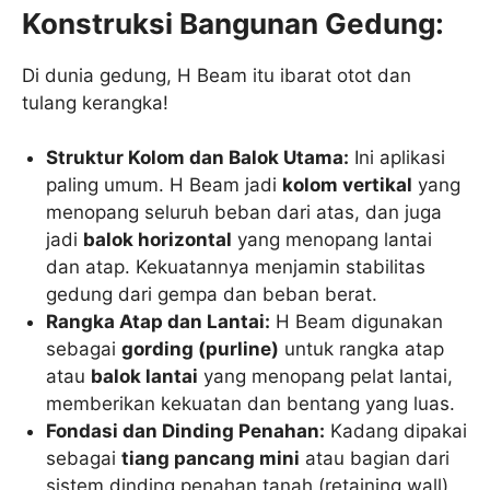
Konstruksi Bangunan Gedung:
Di dunia gedung, H Beam itu ibarat otot dan
tulang kerangka!
Struktur Kolom dan Balok Utama:
Ini aplikasi
paling umum. H Beam jadi
kolom vertikal
yang
menopang seluruh beban dari atas, dan juga
jadi
balok horizontal
yang menopang lantai
dan atap. Kekuatannya menjamin stabilitas
gedung dari gempa dan beban berat.
Rangka Atap dan Lantai:
H Beam digunakan
sebagai
gording (purline)
untuk rangka atap
atau
balok lantai
yang menopang pelat lantai,
memberikan kekuatan dan bentang yang luas.
Fondasi dan Dinding Penahan:
Kadang dipakai
sebagai
tiang pancang mini
atau bagian dari
sistem dinding penahan tanah (retaining wall)