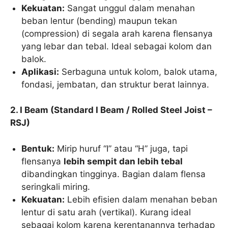
Kekuatan:
Sangat unggul dalam menahan
beban lentur (bending) maupun tekan
(compression) di segala arah karena flensanya
yang lebar dan tebal. Ideal sebagai kolom dan
balok.
Aplikasi:
Serbaguna untuk kolom, balok utama,
fondasi, jembatan, dan struktur berat lainnya.
2. I Beam (Standard I Beam / Rolled Steel Joist –
RSJ)
Bentuk:
Mirip huruf “I” atau “H” juga, tapi
flensanya
lebih sempit dan lebih tebal
dibandingkan tingginya. Bagian dalam flensa
seringkali miring.
Kekuatan:
Lebih efisien dalam menahan beban
lentur di satu arah (vertikal). Kurang ideal
sebagai kolom karena kerentanannya terhadap