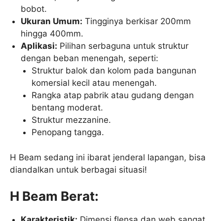
bobot.
Ukuran Umum:
Tingginya berkisar 200mm
hingga 400mm.
Aplikasi:
Pilihan serbaguna untuk struktur
dengan beban menengah, seperti:
Struktur balok dan kolom pada bangunan
komersial kecil atau menengah.
Rangka atap pabrik atau gudang dengan
bentang moderat.
Struktur mezzanine.
Penopang tangga.
H Beam sedang ini ibarat jenderal lapangan, bisa
diandalkan untuk berbagai situasi!
H Beam Berat:
Karakteristik:
Dimensi flensa dan web sangat