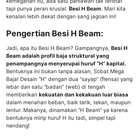
kemegahan itu, ada satu pahlawan tak terlihat
tapi punya peran krusial:
Besi H Beam
. Mari kita
kenalan lebih dekat dengan sang jagoan ini!
Pengertian Besi H Beam:
Jadi, apa itu Besi H Beam? Gampangnya,
Besi H
Beam adalah profil baja struktural yang
penampangnya menyerupai huruf “H” kapital.
Bentuknya ini bukan tanpa alasan, Sobat Mega
Baja! Desain “H” dengan dua “sayap” (flensa) yang
lebar dan satu “badan” (web) di tengah
memberikan
kekuatan dan kekakuan luar biasa
dalam menahan beban, baik tarik, tekan, maupun
lentur. Makanya, dinamakan “H Beam” ya karena
bentuknya mirip huruf H itu tadi, simpel tapi
nendang!