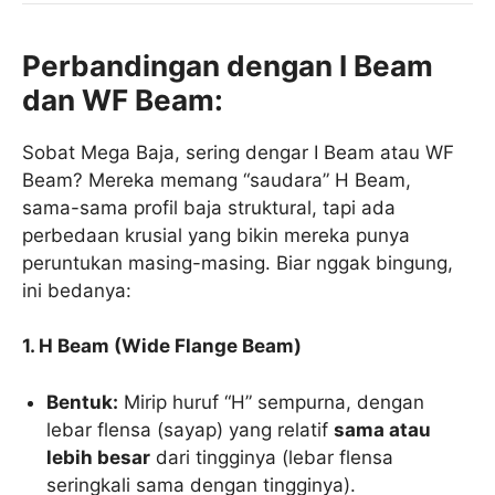
Perbandingan dengan I Beam
dan WF Beam:
Sobat Mega Baja, sering dengar I Beam atau WF
Beam? Mereka memang “saudara” H Beam,
sama-sama profil baja struktural, tapi ada
perbedaan krusial yang bikin mereka punya
peruntukan masing-masing. Biar nggak bingung,
ini bedanya:
1. H Beam (Wide Flange Beam)
Bentuk:
Mirip huruf “H” sempurna, dengan
lebar flensa (sayap) yang relatif
sama atau
lebih besar
dari tingginya (lebar flensa
seringkali sama dengan tingginya).