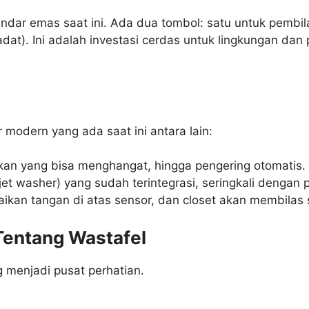
andar emas saat ini. Ada dua tombol: satu untuk pembila
dat). Ini adalah investasi cerdas untuk lingkungan da
r modern yang ada saat ini antara lain:
an yang bisa menghangat, hingga pengering otomatis.
jet washer) yang sudah terintegrasi, seringkali dengan 
kan tangan di atas sensor, dan closet akan membilas s
Tentang Wastafel
ng menjadi pusat perhatian.