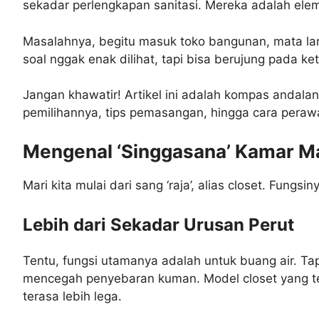
sekadar perlengkapan sanitasi. Mereka adalah e
Masalahnya, begitu masuk toko bangunan, mata lang
soal nggak enak dilihat, tapi bisa berujung pada k
Jangan khawatir! Artikel ini adalah kompas andala
pemilihannya, tips pemasangan, hingga cara peraw
Mengenal ‘Singgasana’ Kamar Ma
Mari kita mulai dari sang ‘raja’, alias closet. Fungsin
Lebih dari Sekadar Urusan Perut
Tentu, fungsi utamanya adalah untuk buang air. Tap
mencegah penyebaran kuman. Model closet yang te
terasa lebih lega.