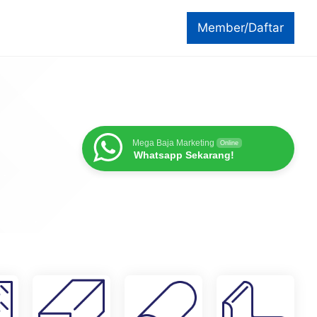
Member/Daftar
Mega Baja Marketing
Online
Whatsapp Sekarang!