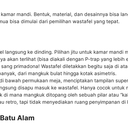
 di kamar mandi. Bentuk, material, dan desainnya bisa 
mua bisa dimulai dari pemilihan wastafel yang tepat.
langsung ke dinding. Pilihan jitu untuk kamar mandi m
a akan terlihat (bisa diakali dengan P-trap yang lebih 
h sang primadona! Wastafel diletakkan begitu saja di ata
banyak, dari mangkuk bulat hingga kotak asimetris.
di bawah permukaan meja, menciptakan tampilan super 
gsung disapu masuk ke wastafel. Hanya cocok untuk mej
k di mana mangkuk ditopang oleh sebuah pilar atau “kak
atau retro, tapi tidak menyediakan ruang penyimpanan d
 Batu Alam