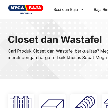
Skip
to
Besi dan Baja
Baja Ri
content
Closet dan Wastafel
Cari Produk Closet dan Wastafel berkualitas? Me
merek dengan harga terbaik khusus Sobat Mega 