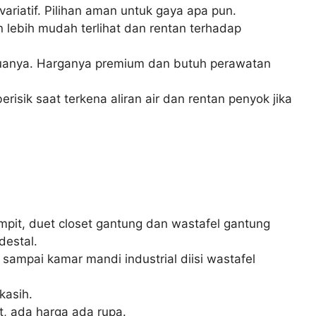
ariatif. Pilihan aman untuk gaya apa pun.
lebih mudah terlihat dan rentan terhadap
duanya. Harganya premium dan butuh perawatan
isik saat terkena aliran air dan rentan penyok jika
pit, duet closet gantung dan wastafel gantung
destal.
ampai kamar mandi industrial diisi wastafel
kasih.
t, ada harga ada rupa.