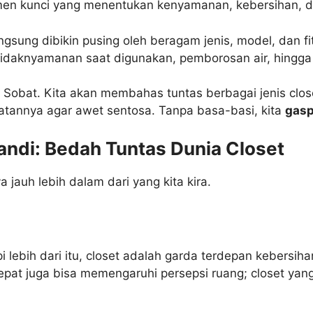
lemen kunci yang menentukan kenyamanan, kebersihan
sung dibikin pusing oleh beragam jenis, model, dan fi
etidaknyamanan saat digunakan, pemborosan air, hingga 
n Sobat. Kita akan membahas tuntas berbagai jenis clos
atannya agar awet sentosa. Tanpa basa-basi, kita
gasp
ndi: Bedah Tuntas Dunia Closet
ya jauh lebih dalam dari yang kita kira.
i lebih dari itu, closet adalah garda terdepan kebersih
pat juga bisa memengaruhi persepsi ruang; closet ya