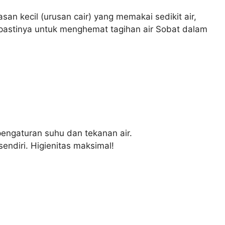
san kecil (urusan cair) yang memakai sedikit air,
n pastinya untuk menghemat tagihan air Sobat dalam
pengaturan suhu dan tekanan air.
endiri. Higienitas maksimal!