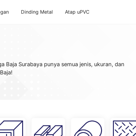
ngan
Dinding Metal
Atap uPVC
ga Baja Surabaya punya semua jenis, ukuran, dan
Baja!