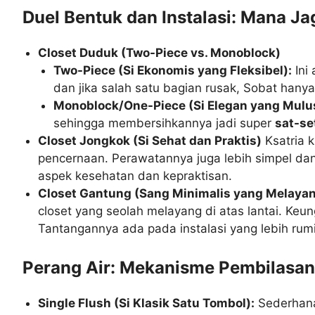
Duel Bentuk dan Instalasi: Mana 
Closet Duduk (Two-Piece vs. Monoblock)
Two-Piece (Si Ekonomis yang Fleksibel):
Ini
dan jika salah satu bagian rusak, Sobat hanya
Monoblock/One-Piece (Si Elegan yang Mulu
sehingga membersihkannya jadi super
sat-se
Closet Jongkok (Si Sehat dan Praktis)
Ksatria k
pencernaan. Perawatannya juga lebih simpel dan
aspek kesehatan dan kepraktisan.
Closet Gantung (Sang Minimalis yang Melaya
closet yang seolah melayang di atas lantai. Keu
Tantangannya ada pada instalasi yang lebih rumi
Perang Air: Mekanisme Pembilasan
Single Flush (Si Klasik Satu Tombol):
Sederhana 