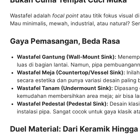
Wastafel adalah
focal point
atau titik fokus visual
Mau minimalis, mewah, industrial, atau natural? Se
Gaya Pemasangan, Beda Rasa
Wastafel Gantung (Wall-Mount Sink):
Menempel 
luas di bagian lantai. Namun, pipa pembuanganny
Wastafel Meja (Countertop/Vessel Sink):
Inila
secara estetika dan punya variasi desain paling 
Wastafel Tanam (Undermount Sink):
Dipasang 
kemudahan membersihkan area meja; air bisa lan
Wastafel Pedestal (Pedestal Sink):
Desain klasi
instalasi pipa. Sangat cocok untuk gaya klasik 
Duel Material: Dari Keramik Hingga