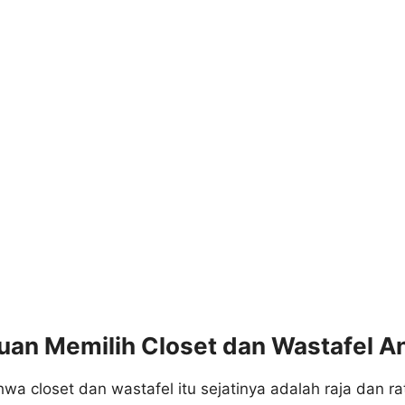
an Memilih Closet dan Wastafel An
a closet dan wastafel itu sejatinya adalah raja dan r