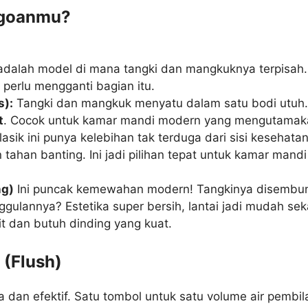
Jagoanmu?
 adalah model di mana tangki dan mangkuknya terpisah.
 perlu mengganti bagian itu.
s):
Tangki dan mangkuk menyatu dalam satu bodi utuh. 
t
. Cocok untuk kamar mandi modern yang mengutamaka
lasik ini punya kelebihan tak terduga dari sisi kesehata
 tahan banting. Ini jadi pilihan tepat untuk kamar ma
ng)
Ini puncak kemewahan modern! Tangkinya disembun
nggulannya? Estetika super bersih, lantai jadi mudah s
t dan butuh dinding yang kuat.
 (Flush)
dan efektif. Satu tombol untuk satu volume air pembilas