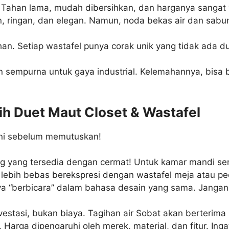
 Tahan lama, mudah dibersihkan, dan harganya sangat v
ringan, dan elegan. Namun, noda bekas air dan sabun 
n. Setiap wastafel punya corak unik yang tidak ada 
 sempurna untuk gaya industrial. Kelemahannya, bisa ber
lih Duet Maut Closet & Wastafel
ini sebelum memutuskan!
g yang tersedia dengan cermat! Untuk kamar mandi sem
ebih bebas berekspresi dengan wastafel meja atau pe
 “berbicara” dalam bahasa desain yang sama. Jangan s
vestasi, bukan biaya. Tagihan air Sobat akan berterima 
Harga dipengaruhi oleh merek, material, dan fitur. Inga