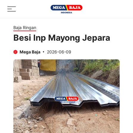
Skip
Menu
to
content
Baja Ringan
Besi Inp Mayong Jepara
Mega Baja
2026-06-09