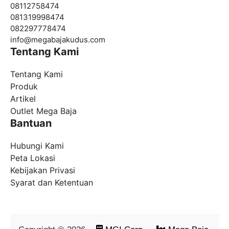
08112758474
081319998474
082297778474
info@
megabajakudus.com
Tentang Kami
Tentang Kami
Produk
Artikel
Outlet Mega Baja
Bantuan
Hubungi Kami
Peta Lokasi
Kebijakan Privasi
Syarat dan Ketentuan