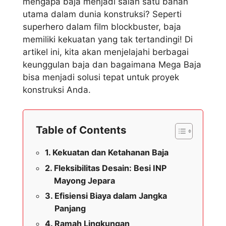
mengapa baja menjadi salah satu bahan
utama dalam dunia konstruksi? Seperti
superhero dalam film blockbuster, baja
memiliki kekuatan yang tak tertandingi! Di
artikel ini, kita akan menjelajahi berbagai
keunggulan baja dan bagaimana Mega Baja
bisa menjadi solusi tepat untuk proyek
konstruksi Anda.
Table of Contents
Kekuatan dan Ketahanan Baja
Fleksibilitas Desain: Besi INP
Mayong Jepara
Efisiensi Biaya dalam Jangka
Panjang
Ramah Lingkungan