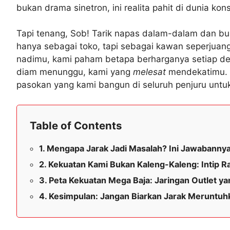
bukan drama sinetron, ini realita pahit di dunia kons
Tapi tenang, Sob! Tarik napas dalam-dalam dan bu
hanya sebagai toko, tapi sebagai kawan seperju
nadimu, kami paham betapa berharganya setiap det
diam menunggu, kami yang
melesat
mendekatimu. J
pasokan yang kami bangun di seluruh penjuru unt
Table of Contents
Mengapa Jarak Jadi Masalah? Ini Jawabannya
Kekuatan Kami Bukan Kaleng-Kaleng: Intip 
Peta Kekuatan Mega Baja: Jaringan Outlet 
Kesimpulan: Jangan Biarkan Jarak Meruntuh