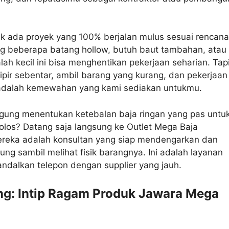
k ada proyek yang 100% berjalan mulus sesuai rencana
ang beberapa batang hollow, butuh baut tambahan, atau
salah kecil ini bisa menghentikan pekerjaan seharian. Tap
ipir sebentar, ambil barang yang kurang, dan pekerjaan
 ini adalah kemewahan yang kami sediakan untukmu.
gung menentukan ketebalan baja ringan yang pas untu
olos? Datang saja langsung ke Outlet Mega Baja
mereka adalah konsultan yang siap mendengarkan dan
ung sambil melihat fisik barangnya. Ini adalah layanan
andalkan telepon dengan supplier yang jauh.
g: Intip Ragam Produk Jawara Mega