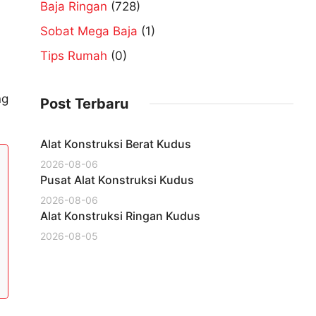
Baja Ringan
(728)
Sobat Mega Baja
(1)
Tips Rumah
(0)
ng
Post Terbaru
Alat Konstruksi Berat Kudus
2026-08-06
Pusat Alat Konstruksi Kudus
2026-08-06
Alat Konstruksi Ringan Kudus
2026-08-05