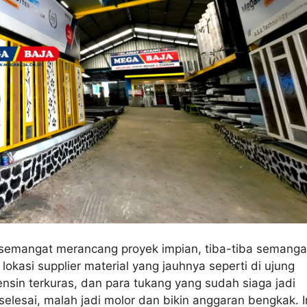
k semangat merancang proyek impian, tiba-tiba semanga
 lokasi supplier material yang jauhnya seperti di ujung
bensin terkuras, dan para tukang yang sudah siaga jadi
selesai, malah jadi molor dan bikin anggaran bengkak. I