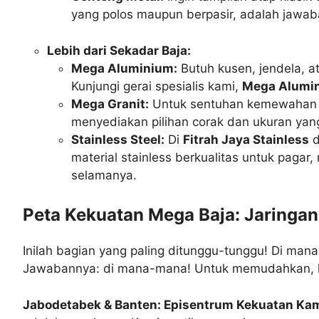
yang polos maupun berpasir, adalah jawab
Lebih dari Sekadar Baja:
Mega Aluminium:
Butuh kusen, jendela, a
Kunjungi gerai spesialis kami,
Mega Alumi
Mega Granit:
Untuk sentuhan kemewahan pa
menyediakan pilihan corak dan ukuran yan
Stainless Steel:
Di
Fitrah Jaya Stainless
d
material stainless berkualitas untuk pagar,
selamanya.
Peta Kekuatan Mega Baja: Jaringa
Inilah bagian yang paling ditunggu-tunggu! Di ma
Jawabannya: di mana-mana! Untuk memudahkan, k
Jabodetabek & Banten: Episentrum Kekuatan Kam