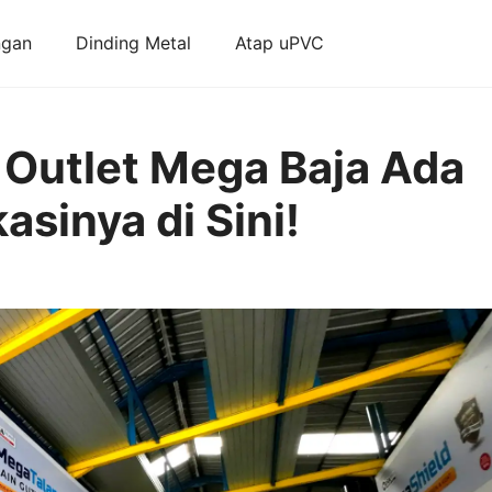
ngan
Dinding Metal
Atap uPVC
 Outlet Mega Baja Ada
sinya di Sini!