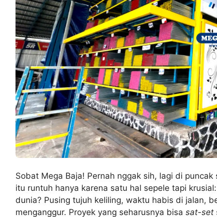
Sobat Mega Baja! Pernah nggak sih, lagi di punca
itu runtuh hanya karena satu hal sepele tapi krusial:
dunia? Pusing tujuh keliling, waktu habis di jalan, 
menganggur. Proyek yang seharusnya bisa
sat-set