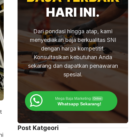
HARI INI.
Dari pondasi hingga atap, kami
menyediakan baja berkualitas SNI
dengan harga kompetitif.
Konsultasikan kebutuhan Anda
sekarang dan dapatkan penawaran
spesial.
Mega Baja Marketing
Online
Whatsapp Sekarang!
t
Post Katgeori
ni