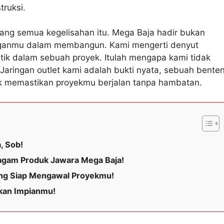
truksi.
ang semua kegelisahan itu. Mega Baja hadir bukan
anganmu dalam membangun. Kami mengerti denyut
ik dalam sebuah proyek. Itulah mengapa kami tidak
aringan outlet kami adalah bukti nyata, sebuah bente
uk memastikan proyekmu berjalan tanpa hambatan.
, Sob!
Ragam Produk Jawara Mega Baja!
yang Siap Mengawal Proyekmu!
kan Impianmu!