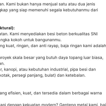
n. Kami bukan hanya menjual satu atau dua jenis
ngkap yang siap memenuhi segala kebutuhanmu dari
tural):
uatan. Kami menyediakan besi beton berkualitas SNI
rangka kokoh untuk bangunanmu.
g kuat, ringan, dan anti rayap, baja ringan kami adala
royek skala besar yang butuh daya topang luar biasa,
an.
ar, kanopi, atau kebutuhan industrial, pipa besi dan
otak, persegi panjang, bulat) dan ketebalan.
ang efisien, kuat, dan tersedia dalam berbagai warna
k tapi dengan kekuatan modern? Genteng metal kami, ba