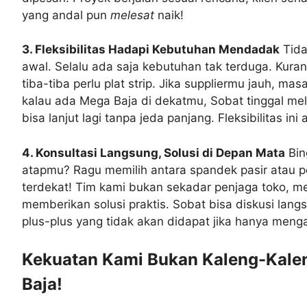
yang andal pun
melesat
naik!
3. Fleksibilitas Hadapi Kebutuhan Mendadak
Tida
awal. Selalu ada saja kebutuhan tak terduga. Kur
tiba-tiba perlu plat strip. Jika suppliermu jauh, ma
kalau ada Mega Baja di dekatmu, Sobat tinggal mel
bisa lanjut lagi tanpa jeda panjang. Fleksibilitas
4. Konsultasi Langsung, Solusi di Depan Mata
Bin
atapmu? Ragu memilih antara spandek pasir atau p
terdekat! Tim kami bukan sekadar penjaga toko, 
memberikan solusi praktis. Sobat bisa diskusi langs
plus-plus yang tidak akan didapat jika hanya meng
Kekuatan Kami Bukan Kaleng-Kalen
Baja!