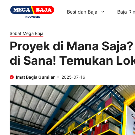
Skip
to
Besi dan Baja
Baja Ri
content
Sobat Mega Baja
Proyek di Mana Saja?
di Sana! Temukan Loka
Imat Bagja Gumilar
2025-07-16