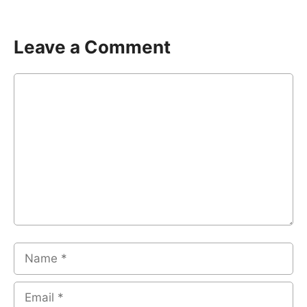
Leave a Comment
Comment
Name
Email