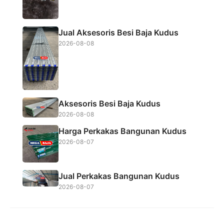
k
p
Jual Aksesoris Besi Baja Kudus
2026-08-08
Aksesoris Besi Baja Kudus
2026-08-08
Harga Perkakas Bangunan Kudus
2026-08-07
Jual Perkakas Bangunan Kudus
2026-08-07