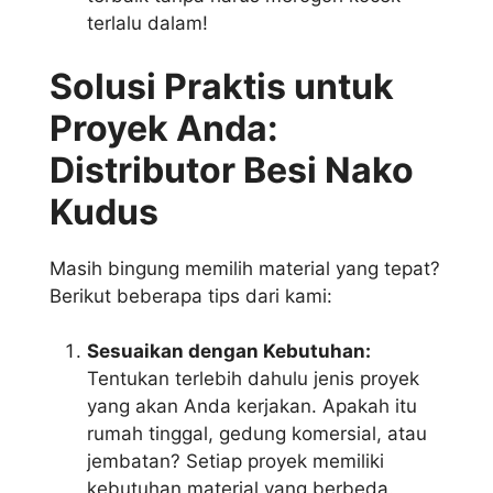
terlalu dalam!
Solusi Praktis untuk
Proyek Anda:
Distributor Besi Nako
Kudus
Masih bingung memilih material yang tepat?
Berikut beberapa tips dari kami:
Sesuaikan dengan Kebutuhan:
Tentukan terlebih dahulu jenis proyek
yang akan Anda kerjakan. Apakah itu
rumah tinggal, gedung komersial, atau
jembatan? Setiap proyek memiliki
kebutuhan material yang berbeda.