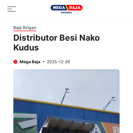
Skip
Menu
to
content
Baja Ringan
Distributor Besi Nako
Kudus
Mega Baja
2025-12-26