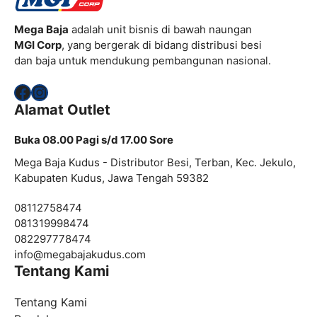
Mega Baja
adalah unit bisnis di bawah naungan
MGI Corp
, yang bergerak di bidang distribusi besi
dan baja untuk mendukung pembangunan nasional.
Facebook
Instagram
Alamat Outlet
Buka 08.00 Pagi s/d 17.00 Sore
Mega Baja Kudus - Distributor Besi, Terban, Kec. Jekulo,
Kabupaten Kudus, Jawa Tengah 59382
08112758474
081319998474
082297778474
info@
megabajakudus.com
Tentang Kami
Tentang Kami