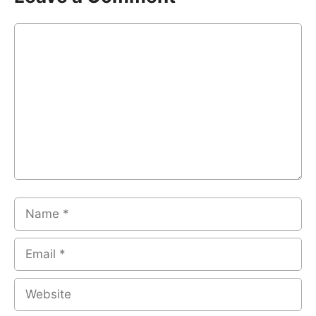
Comment
Name
Email
Website