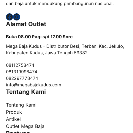
dan baja untuk mendukung pembangunan nasional.
Facebook
Instagram
Alamat Outlet
Buka 08.00 Pagi s/d 17.00 Sore
Mega Baja Kudus - Distributor Besi, Terban, Kec. Jekulo,
Kabupaten Kudus, Jawa Tengah 59382
08112758474
081319998474
082297778474
info@
megabajakudus.com
Tentang Kami
Tentang Kami
Produk
Artikel
Outlet Mega Baja