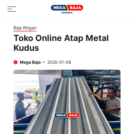
Skip
Menu
to
content
Baja Ringan
Toko Online Atap Metal
Kudus
Mega Baja
2026-01-08