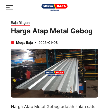
Skip
Menu
to
content
Baja Ringan
Harga Atap Metal Gebog
Mega Baja
2026-01-08
Harga Atap Metal Gebog adalah salah satu