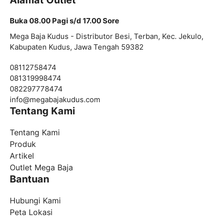
Alamat Outlet
Buka 08.00 Pagi s/d 17.00 Sore
Mega Baja Kudus - Distributor Besi, Terban, Kec. Jekulo,
Kabupaten Kudus, Jawa Tengah 59382
08112758474
081319998474
082297778474
info@
megabajakudus.com
Tentang Kami
Tentang Kami
Produk
Artikel
Outlet Mega Baja
Bantuan
Hubungi Kami
Peta Lokasi