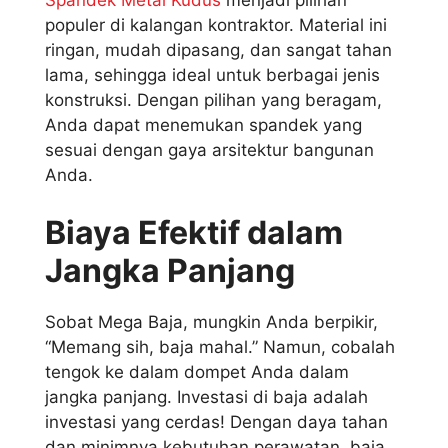
Spandek Metal Kudus
menjadi pilihan
populer di kalangan kontraktor. Material ini
ringan, mudah dipasang, dan sangat tahan
lama, sehingga ideal untuk berbagai jenis
konstruksi. Dengan pilihan yang beragam,
Anda dapat menemukan spandek yang
sesuai dengan gaya arsitektur bangunan
Anda.
Biaya Efektif dalam
Jangka Panjang
Sobat Mega Baja, mungkin Anda berpikir,
“Memang sih, baja mahal.” Namun, cobalah
tengok ke dalam dompet Anda dalam
jangka panjang. Investasi di baja adalah
investasi yang cerdas! Dengan daya tahan
dan minimnya kebutuhan perawatan, baja