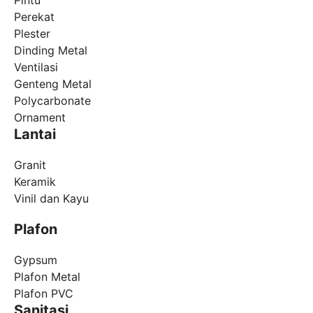
Pintu
Perekat
Plester
Dinding Metal
Ventilasi
Genteng Metal
Polycarbonate
Ornament
Lantai
Granit
Keramik
Vinil dan Kayu
Plafon
Gypsum
Plafon Metal
Plafon PVC
Sanitasi