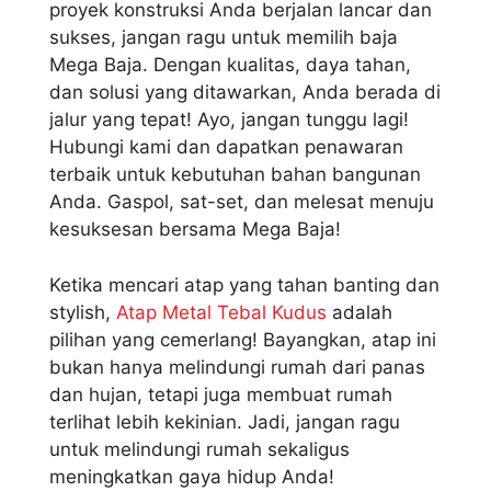
proyek konstruksi Anda berjalan lancar dan
sukses, jangan ragu untuk memilih baja
Mega Baja. Dengan kualitas, daya tahan,
dan solusi yang ditawarkan, Anda berada di
jalur yang tepat! Ayo, jangan tunggu lagi!
Hubungi kami dan dapatkan penawaran
terbaik untuk kebutuhan bahan bangunan
Anda. Gaspol, sat-set, dan melesat menuju
kesuksesan bersama Mega Baja!
Ketika mencari atap yang tahan banting dan
stylish,
Atap Metal Tebal Kudus
adalah
pilihan yang cemerlang! Bayangkan, atap ini
bukan hanya melindungi rumah dari panas
dan hujan, tetapi juga membuat rumah
terlihat lebih kekinian. Jadi, jangan ragu
untuk melindungi rumah sekaligus
meningkatkan gaya hidup Anda!