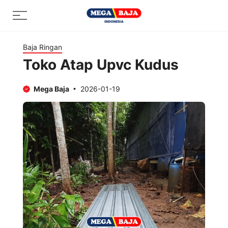
Skip
Menu
to
content
Baja Ringan
Toko Atap Upvc Kudus
Mega Baja
2026-01-19