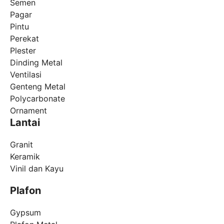
Semen
Pagar
Pintu
Perekat
Plester
Dinding Metal
Ventilasi
Genteng Metal
Polycarbonate
Ornament
Lantai
Granit
Keramik
Vinil dan Kayu
Plafon
Gypsum