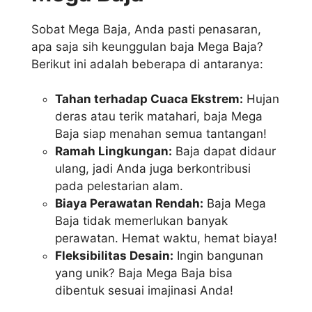
Sobat Mega Baja, Anda pasti penasaran,
apa saja sih keunggulan baja Mega Baja?
Berikut ini adalah beberapa di antaranya:
Tahan terhadap Cuaca Ekstrem:
Hujan
deras atau terik matahari, baja Mega
Baja siap menahan semua tantangan!
Ramah Lingkungan:
Baja dapat didaur
ulang, jadi Anda juga berkontribusi
pada pelestarian alam.
Biaya Perawatan Rendah:
Baja Mega
Baja tidak memerlukan banyak
perawatan. Hemat waktu, hemat biaya!
Fleksibilitas Desain:
Ingin bangunan
yang unik? Baja Mega Baja bisa
dibentuk sesuai imajinasi Anda!