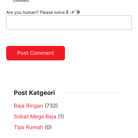
comment.
Are you human? Please solve:
Post Katgeori
Baja Ringan
(732)
Sobat Mega Baja
(1)
Tips Rumah
(0)