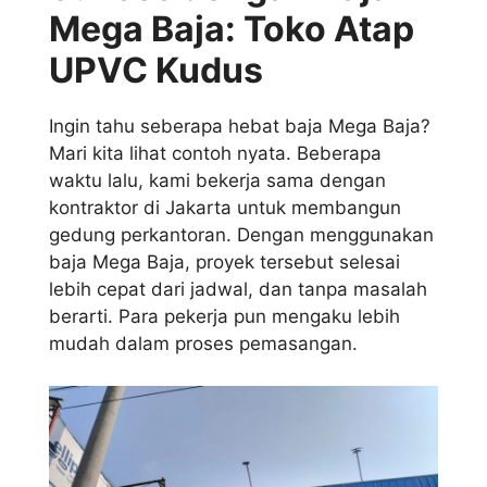
Mega Baja: Toko Atap
UPVC Kudus
Ingin tahu seberapa hebat baja Mega Baja?
Mari kita lihat contoh nyata. Beberapa
waktu lalu, kami bekerja sama dengan
kontraktor di Jakarta untuk membangun
gedung perkantoran. Dengan menggunakan
baja Mega Baja, proyek tersebut selesai
lebih cepat dari jadwal, dan tanpa masalah
berarti. Para pekerja pun mengaku lebih
mudah dalam proses pemasangan.