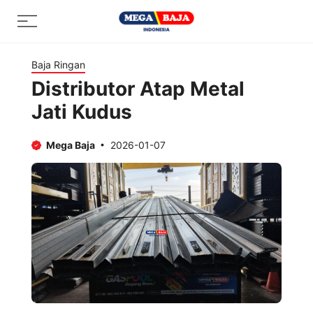
Skip
Menu
to
content
Baja Ringan
Distributor Atap Metal
Jati Kudus
Mega Baja
2026-01-07