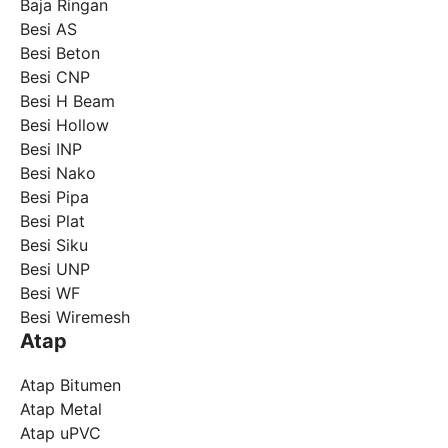
Baja Ringan
Besi AS
Besi Beton
Besi CNP
Besi H Beam
Besi Hollow
Besi INP
Besi Nako
Besi Pipa
Besi Plat
Besi Siku
Besi UNP
Besi WF
Besi Wiremesh
Atap
Atap Bitumen
Atap Metal
Atap uPVC