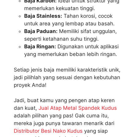
Baja Karbon:
Ideal untuk struktur yang
memerlukan kekuatan tinggi.
Baja Stainless:
Tahan korosi, cocok
untuk area yang lembap atau basah.
Baja Paduan:
Memiliki sifat unggulan,
seperti ketahanan suhu tinggi.
Baja Ringan:
Digunakan untuk aplikasi
yang memerlukan beban lebih ringan.
Setiap jenis baja memiliki karakteristik unik,
jadi pilihlah yang sesuai dengan kebutuhan
proyek Anda!
Jadi, buat kamu yang pengen atap keren
dan kuat,
Jual Atap Metal Spandek Kudus
adalah pilihan yang pas! Gak cuma itu,
mereka juga punya tawaran menarik dari
Distributor Besi Nako Kudus
yang siap