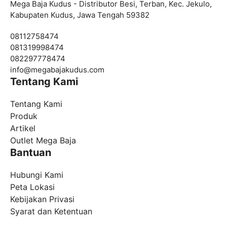
Mega Baja Kudus - Distributor Besi, Terban, Kec. Jekulo,
Kabupaten Kudus, Jawa Tengah 59382
08112758474
081319998474
082297778474
info@
megabajakudus.com
Tentang Kami
Tentang Kami
Produk
Artikel
Outlet Mega Baja
Bantuan
Hubungi Kami
Peta Lokasi
Kebijakan Privasi
Syarat dan Ketentuan