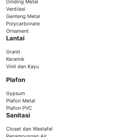
Dinding Metal
Ventilasi
Genteng Metal
Polycarbonate
Ornament
Lantai
Granit
Keramik
Vinil dan Kayu
Plafon
Gypsum
Plafon Metal
Plafon PVC
Sanitasi
Closet dan Wastafel
Penampungan Air