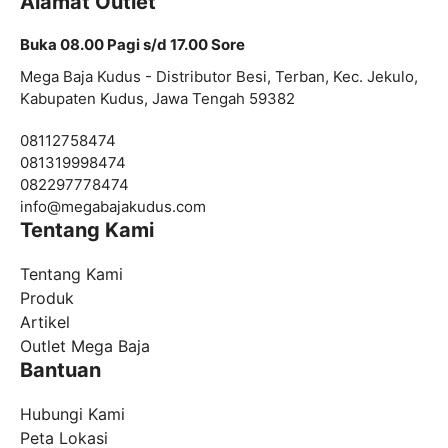
Alamat Outlet
Buka 08.00 Pagi s/d 17.00 Sore
Mega Baja Kudus - Distributor Besi, Terban, Kec. Jekulo,
Kabupaten Kudus, Jawa Tengah 59382
08112758474
081319998474
082297778474
info@
megabajakudus.com
Tentang Kami
Tentang Kami
Produk
Artikel
Outlet Mega Baja
Bantuan
Hubungi Kami
Peta Lokasi