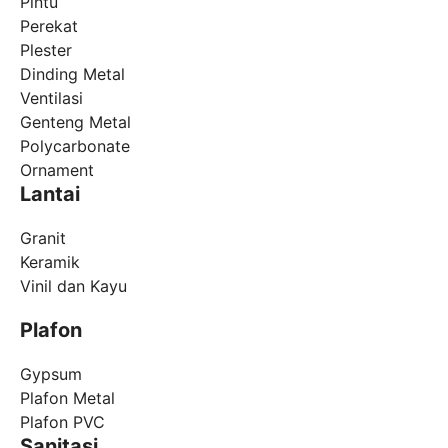
Pintu
Perekat
Plester
Dinding Metal
Ventilasi
Genteng Metal
Polycarbonate
Ornament
Lantai
Granit
Keramik
Vinil dan Kayu
Plafon
Gypsum
Plafon Metal
Plafon PVC
Sanitasi