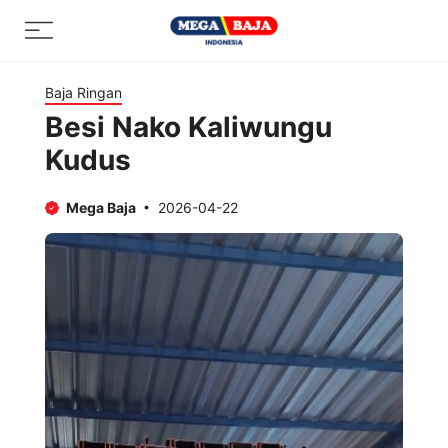
Skip
Menu
to
content
Baja Ringan
Besi Nako Kaliwungu
Kudus
Mega Baja
2026-04-22