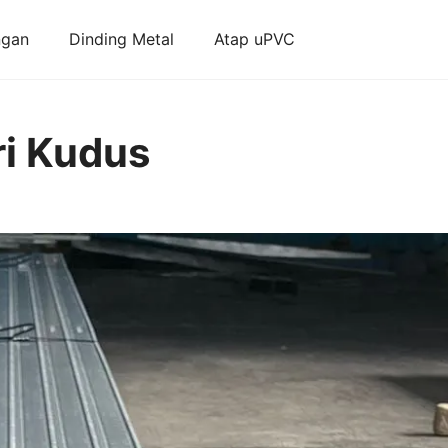
ngan
Dinding Metal
Atap uPVC
ri Kudus