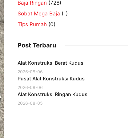
Baja Ringan
(728)
Sobat Mega Baja
(1)
Tips Rumah
(0)
Post Terbaru
Alat Konstruksi Berat Kudus
2026-08-06
Pusat Alat Konstruksi Kudus
2026-08-06
Alat Konstruksi Ringan Kudus
2026-08-05