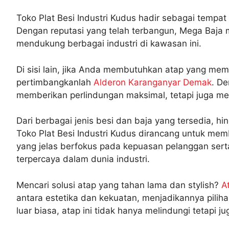
Toko Plat Besi Industri Kudus hadir sebagai tempa
Dengan reputasi yang telah terbangun, Mega Baja 
mendukung berbagai industri di kawasan ini.
Di sisi lain, jika Anda membutuhkan atap yang memil
pertimbangkanlah
Alderon Karanganyar Demak
. De
memberikan perlindungan maksimal, tetapi juga m
Dari berbagai jenis besi dan baja yang tersedia, hi
Toko Plat Besi Industri Kudus dirancang untuk mem
yang jelas berfokus pada kepuasan pelanggan sert
terpercaya dalam dunia industri.
Mencari solusi atap yang tahan lama dan stylish?
A
antara estetika dan kekuatan, menjadikannya pili
luar biasa, atap ini tidak hanya melindungi tetapi