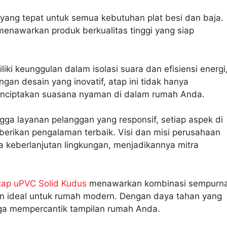
t yang tepat untuk semua kebutuhan plat besi dan baja.
menawarkan produk berkualitas tinggi yang siap
iki keunggulan dalam isolasi suara dan efisiensi energi
ngan desain yang inovatif, atap ini tidak hanya
enciptakan suasana nyaman di dalam rumah Anda.
ngga layanan pelanggan yang responsif, setiap aspek di
berikan pengalaman terbaik. Visi dan misi perusahaan
a keberlanjutan lingkungan, menjadikannya mitra
tap uPVC Solid Kudus
menawarkan kombinasi sempurn
han ideal untuk rumah modern. Dengan daya tahan yang
 juga mempercantik tampilan rumah Anda.