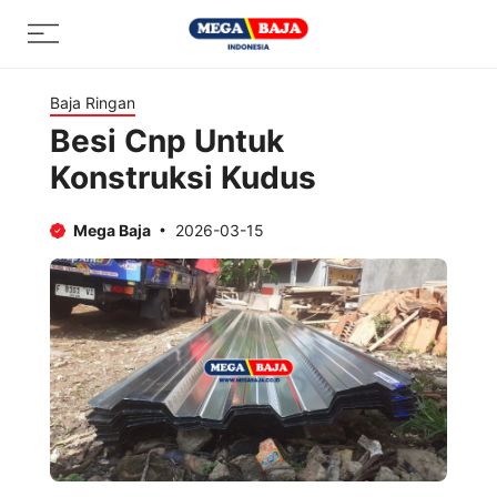
Skip
Menu
to
content
Baja Ringan
Besi Cnp Untuk
Konstruksi Kudus
Mega Baja
2026-03-15