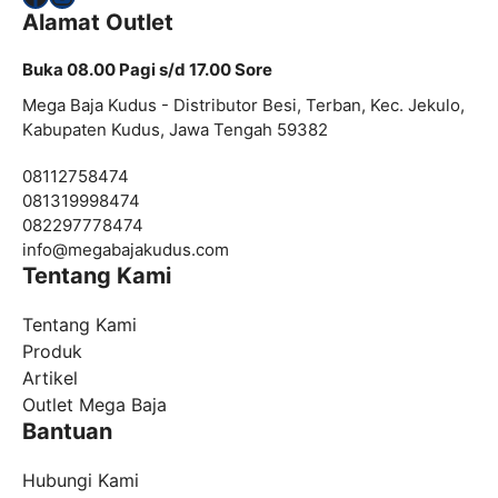
Alamat Outlet
Buka 08.00 Pagi s/d 17.00 Sore
Mega Baja Kudus - Distributor Besi, Terban, Kec. Jekulo,
Kabupaten Kudus, Jawa Tengah 59382
08112758474
081319998474
082297778474
info@
megabajakudus.com
Tentang Kami
Tentang Kami
Produk
Artikel
Outlet Mega Baja
Bantuan
Hubungi Kami