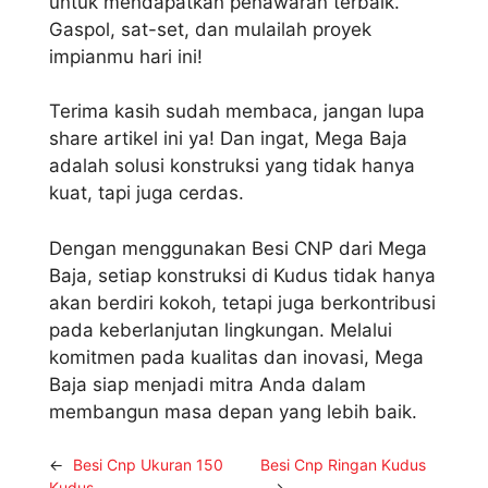
untuk mendapatkan penawaran terbaik.
Gaspol, sat-set, dan mulailah proyek
impianmu hari ini!
Terima kasih sudah membaca, jangan lupa
share artikel ini ya! Dan ingat, Mega Baja
adalah solusi konstruksi yang tidak hanya
kuat, tapi juga cerdas.
Dengan menggunakan Besi CNP dari Mega
Baja, setiap konstruksi di Kudus tidak hanya
akan berdiri kokoh, tetapi juga berkontribusi
pada keberlanjutan lingkungan. Melalui
komitmen pada kualitas dan inovasi, Mega
Baja siap menjadi mitra Anda dalam
membangun masa depan yang lebih baik.
←
Besi Cnp Ukuran 150
Besi Cnp Ringan Kudus
Kudus
→