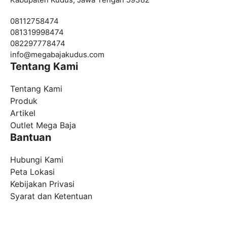
08112758474
081319998474
082297778474
info@
megabajakudus.com
Tentang Kami
Tentang Kami
Produk
Artikel
Outlet Mega Baja
Bantuan
Hubungi Kami
Peta Lokasi
Kebijakan Privasi
Syarat dan Ketentuan