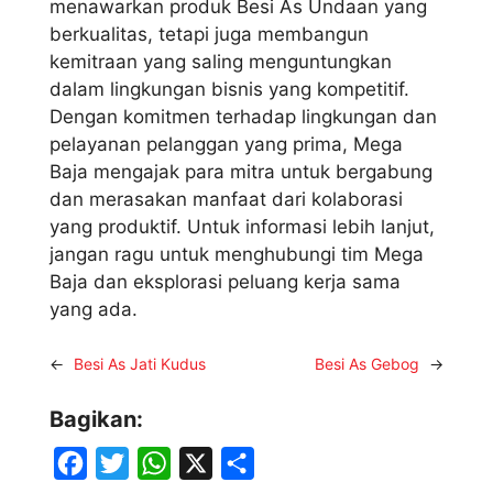
menawarkan produk Besi As Undaan yang
berkualitas, tetapi juga membangun
kemitraan yang saling menguntungkan
dalam lingkungan bisnis yang kompetitif.
Dengan komitmen terhadap lingkungan dan
pelayanan pelanggan yang prima, Mega
Baja mengajak para mitra untuk bergabung
dan merasakan manfaat dari kolaborasi
yang produktif. Untuk informasi lebih lanjut,
jangan ragu untuk menghubungi tim Mega
Baja dan eksplorasi peluang kerja sama
yang ada.
←
Besi As Jati Kudus
Besi As Gebog
→
Bagikan:
F
T
W
X
S