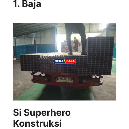
1. Baja
Si Superhero
Konstruksi