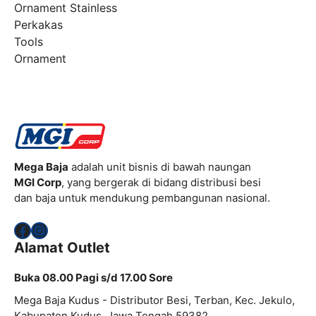
Ornament Stainless
Perkakas
Tools
Ornament
Mega Baja
adalah unit bisnis di bawah naungan
MGI Corp
, yang bergerak di bidang distribusi besi
dan baja untuk mendukung pembangunan nasional.
Facebook
Instagram
Alamat Outlet
Buka 08.00 Pagi s/d 17.00 Sore
Mega Baja Kudus - Distributor Besi, Terban, Kec. Jekulo,
Kabupaten Kudus, Jawa Tengah 59382