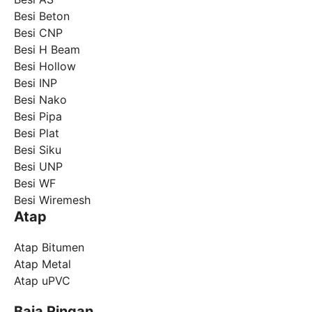
Besi Beton
Besi CNP
Besi H Beam
Besi Hollow
Besi INP
Besi Nako
Besi Pipa
Besi Plat
Besi Siku
Besi UNP
Besi WF
Besi Wiremesh
Atap
Atap Bitumen
Atap Metal
Atap uPVC
Baja Ringan