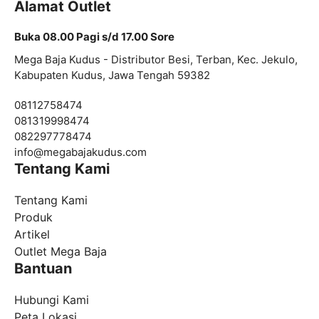
Alamat Outlet
Buka 08.00 Pagi s/d 17.00 Sore
Mega Baja Kudus - Distributor Besi, Terban, Kec. Jekulo,
Kabupaten Kudus, Jawa Tengah 59382
08112758474
081319998474
082297778474
info@
megabajakudus.com
Tentang Kami
Tentang Kami
Produk
Artikel
Outlet Mega Baja
Bantuan
Hubungi Kami
Peta Lokasi