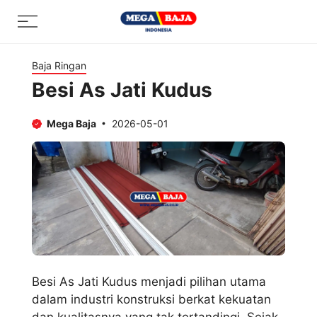
Skip
Menu
to
content
Baja Ringan
Besi As Jati Kudus
Mega Baja
2026-05-01
Besi As Jati Kudus menjadi pilihan utama
dalam industri konstruksi berkat kekuatan