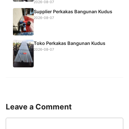
2026-08-07
Supplier Perkakas Bangunan Kudus
2026-08-07
Toko Perkakas Bangunan Kudus
2026-08-07
Leave a Comment
Comment