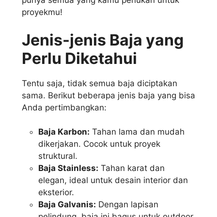
punya semua yang kamu perlukan untuk
proyekmu!
Jenis-jenis Baja yang
Perlu Diketahui
Tentu saja, tidak semua baja diciptakan
sama. Berikut beberapa jenis baja yang bisa
Anda pertimbangkan:
Baja Karbon:
Tahan lama dan mudah
dikerjakan. Cocok untuk proyek
struktural.
Baja Stainless:
Tahan karat dan
elegan, ideal untuk desain interior dan
eksterior.
Baja Galvanis:
Dengan lapisan
pelindung, baja ini bagus untuk outdoor.