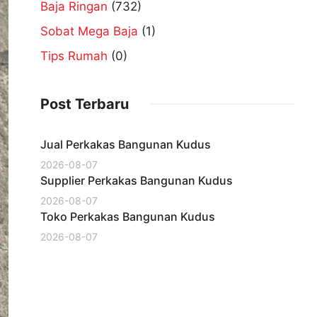
Baja Ringan
(732)
Sobat Mega Baja
(1)
Tips Rumah
(0)
Post Terbaru
Jual Perkakas Bangunan Kudus
2026-08-07
Supplier Perkakas Bangunan Kudus
2026-08-07
Toko Perkakas Bangunan Kudus
2026-08-07