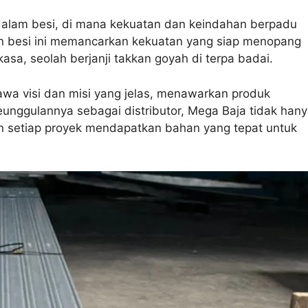
 dalam besi, di mana kekuatan dan keindahan berpadu
ran besi ini memancarkan kekuatan yang siap menopang
a, seolah berjanji takkan goyah di terpa badai.
wa visi dan misi yang jelas, menawarkan produk
eunggulannya sebagai distributor, Mega Baja tidak han
an setiap proyek mendapatkan bahan yang tepat untuk