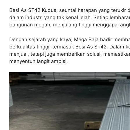
Besi As ST42 Kudus, seuntai harapan yang terukir
dalam industri yang tak kenal lelah. Setiap lemba
bangunan megah, menjulang tinggi menggapai angkas
Dengan sejarah yang kaya, Mega Baja hadir memba
berkualitas tinggi, termasuk Besi As ST42. Dalam k
menjual, tetapi juga memberikan solusi, memastik
menyentuh langit ambisi.