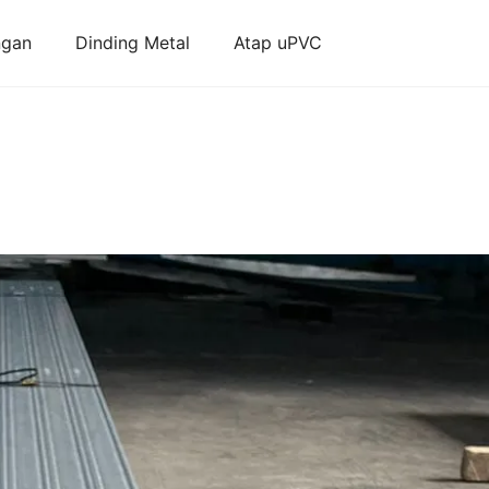
ngan
Dinding Metal
Atap uPVC