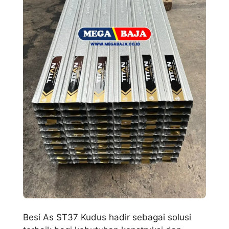
Besi As ST37 Kudus hadir sebagai solusi