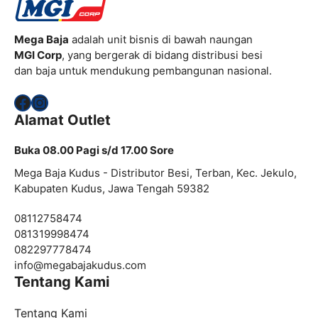
Mega Baja
adalah unit bisnis di bawah naungan
MGI Corp
, yang bergerak di bidang distribusi besi
dan baja untuk mendukung pembangunan nasional.
Facebook
Instagram
Alamat Outlet
Buka 08.00 Pagi s/d 17.00 Sore
Mega Baja Kudus - Distributor Besi, Terban, Kec. Jekulo,
Kabupaten Kudus, Jawa Tengah 59382
08112758474
081319998474
082297778474
info@
megabajakudus.com
Tentang Kami
Tentang Kami