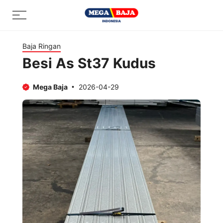
Skip
Menu
to
content
Baja Ringan
Besi As St37 Kudus
Mega Baja
2026-04-29