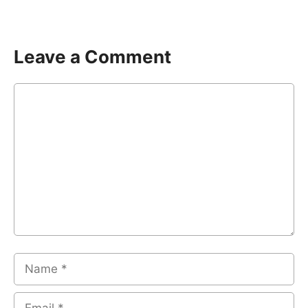
Leave a Comment
Comment
Name
Email