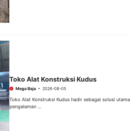
Toko Alat Konstruksi Kudus
Mega Baja
2026-08-05
Toko Alat Konstruksi Kudus hadir sebagai solusi utam
pengalaman ...