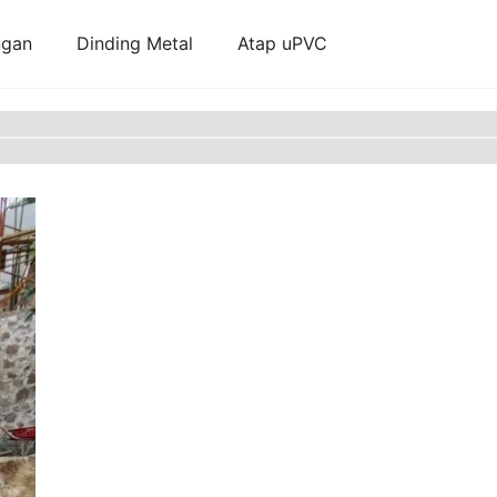
ngan
Dinding Metal
Atap uPVC