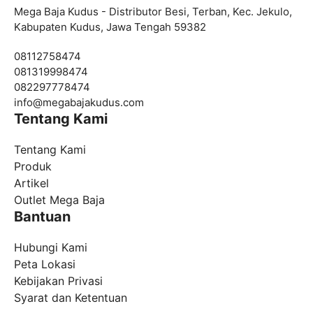
Mega Baja Kudus - Distributor Besi, Terban, Kec. Jekulo,
Kabupaten Kudus, Jawa Tengah 59382
08112758474
081319998474
082297778474
info@
megabajakudus.com
Tentang Kami
Tentang Kami
Produk
Artikel
Outlet Mega Baja
Bantuan
Hubungi Kami
Peta Lokasi
Kebijakan Privasi
Syarat dan Ketentuan