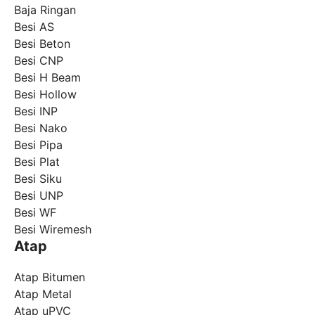
Baja Ringan
Besi AS
Besi Beton
Besi CNP
Besi H Beam
Besi Hollow
Besi INP
Besi Nako
Besi Pipa
Besi Plat
Besi Siku
Besi UNP
Besi WF
Besi Wiremesh
Atap
Atap Bitumen
Atap Metal
Atap uPVC