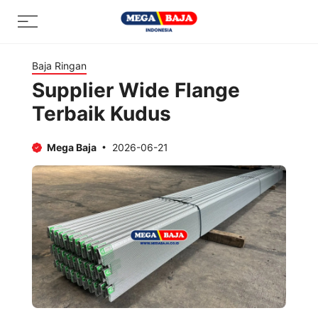
Skip
Menu
to
content
Baja Ringan
Supplier Wide Flange
Terbaik Kudus
Mega Baja
2026-06-21