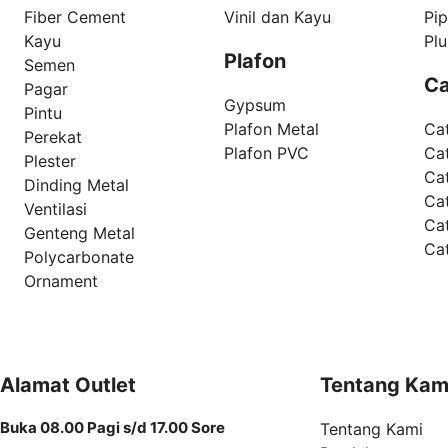
Fiber Cement
Vinil dan Kayu
Pi
Kayu
Pl
Plafon
Semen
Ca
Pagar
Gypsum
Pintu
Plafon Metal
Ca
Perekat
Plafon PVC
Cat
Plester
Ca
Dinding Metal
Ca
Ventilasi
Ca
Genteng Metal
Ca
Polycarbonate
Ornament
Alamat Outlet
Tentang Kam
Buka 08.00 Pagi s/d 17.00 Sore
Tentang Kami