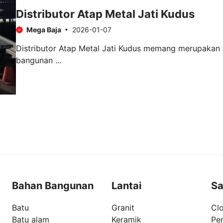
Distributor Atap Metal Jati Kudus
Mega Baja
2026-01-07
Distributor Atap Metal Jati Kudus memang merupakan 
bangunan ...
Bahan Bangunan
Lantai
Sa
Batu
Granit
Clo
Batu alam
Keramik
Pe