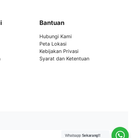
i
Bantuan
Hubungi Kami
Peta Lokasi
Kebijakan Privasi
a
Syarat dan Ketentuan
Whatsapp
Sekarang!!