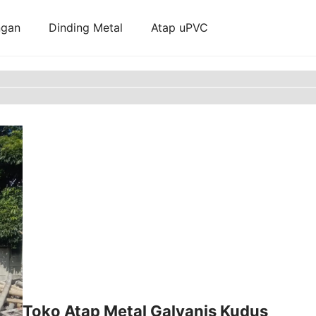
ngan
Dinding Metal
Atap uPVC
Toko Atap Metal Galvanis Kudus