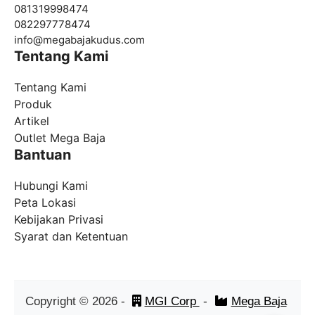
081319998474
082297778474
info@
megabajakudus.com
Tentang Kami
Tentang Kami
Produk
Artikel
Outlet Mega Baja
Bantuan
Hubungi Kami
Peta Lokasi
Kebijakan Privasi
Syarat dan Ketentuan
Copyright ©
2026
-
MGI Corp
-
Mega Baja