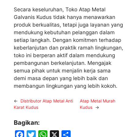
Secara keseluruhan, Toko Atap Metal
Galvanis Kudus tidak hanya menawarkan
produk berkualitas, tetapi juga layanan yang
mendukung kebutuhan pelanggan dalam
setiap langkah. Dengan komitmen terhadap
keberlanjutan dan praktik ramah lingkungan,
toko ini berperan aktif dalam mendukung
pembangunan berkelanjutan. Mengajak
semua pihak untuk menjalin kerja sama
demi masa depan yang lebih baik dan
membangun lingkungan yang lebih kokoh.
←
Distributor Atap Metal Anti
Atap Metal Murah
Karat Kudus
Kudus
→
Bagikan:
F
T
W
X
S