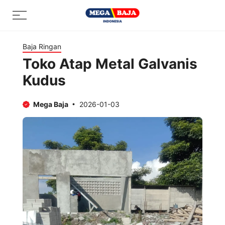
Skip
Menu
to
content
Baja Ringan
Toko Atap Metal Galvanis
Kudus
Mega Baja
2026-01-03