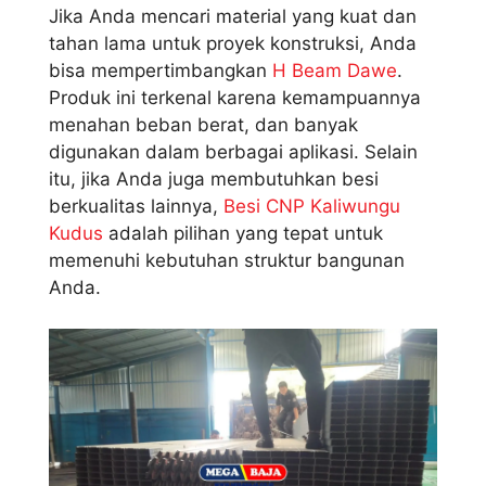
Jika Anda mencari material yang kuat dan
tahan lama untuk proyek konstruksi, Anda
bisa mempertimbangkan
H Beam Dawe
.
Produk ini terkenal karena kemampuannya
menahan beban berat, dan banyak
digunakan dalam berbagai aplikasi. Selain
itu, jika Anda juga membutuhkan besi
berkualitas lainnya,
Besi CNP Kaliwungu
Kudus
adalah pilihan yang tepat untuk
memenuhi kebutuhan struktur bangunan
Anda.