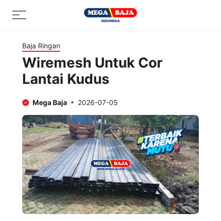
Skip
Menu
to
content
Baja Ringan
Wiremesh Untuk Cor
Lantai Kudus
Mega Baja
2026-07-05