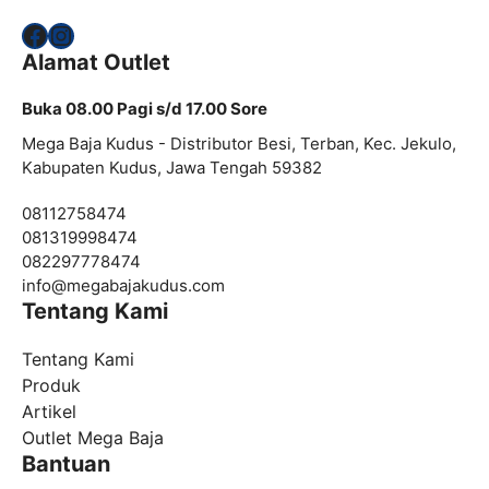
Facebook
Instagram
Alamat Outlet
Buka 08.00 Pagi s/d 17.00 Sore
Mega Baja Kudus - Distributor Besi, Terban, Kec. Jekulo,
Kabupaten Kudus, Jawa Tengah 59382
08112758474
081319998474
082297778474
info@
megabajakudus.com
Tentang Kami
Tentang Kami
Produk
Artikel
Outlet Mega Baja
Bantuan