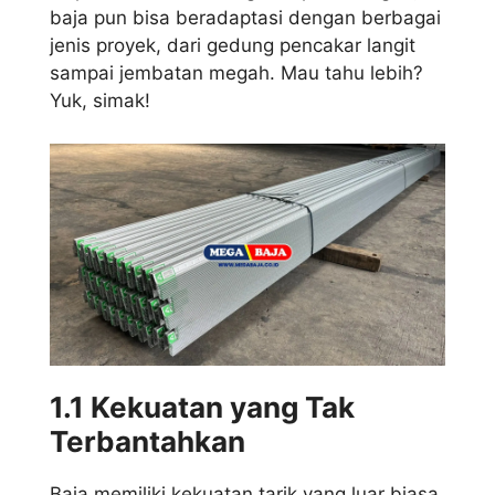
baja pun bisa beradaptasi dengan berbagai
jenis proyek, dari gedung pencakar langit
sampai jembatan megah. Mau tahu lebih?
Yuk, simak!
1.1 Kekuatan yang Tak
Terbantahkan
Baja memiliki kekuatan tarik yang luar biasa,