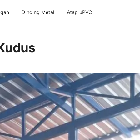
ngan
Dinding Metal
Atap uPVC
Kudus