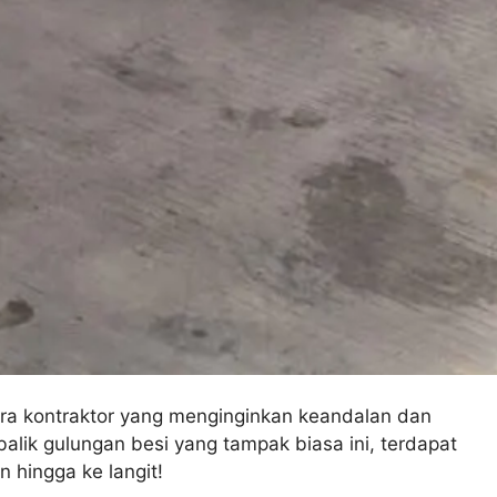
a kontraktor yang menginginkan keandalan dan
alik gulungan besi yang tampak biasa ini, terdapat
hingga ke langit!