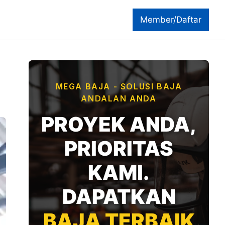
Member/Daftar
MEGA BAJA - SOLUSI BAJA
ANDALAN ANDA
PROYEK ANDA,
PRIORITAS
KAMI.
DAPATKAN
BAJA TERBAIK