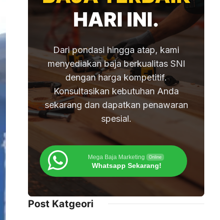
HARI INI.
Dari pondasi hingga atap, kami
menyediakan baja berkualitas SNI
dengan harga kompetitif.
Konsultasikan kebutuhan Anda
sekarang dan dapatkan penawaran
spesial.
Mega Baja Marketing
Online
Whatsapp Sekarang!
Post Katgeori