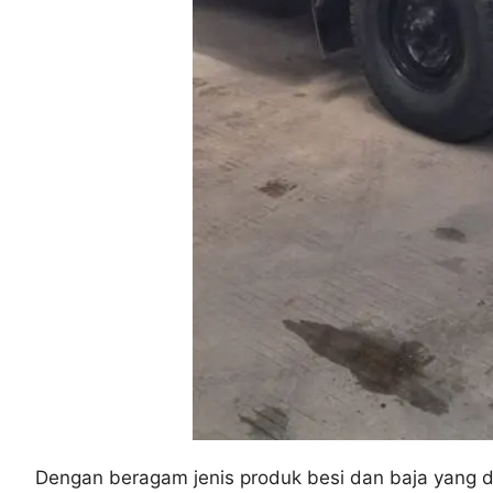
Dengan beragam jenis produk besi dan baja yang 