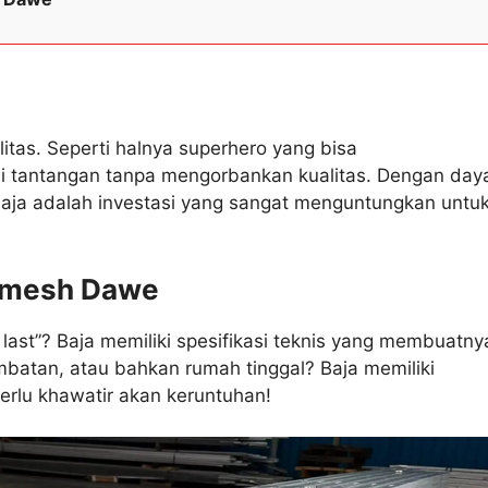
litas. Seperti halnya superhero yang bisa
i tantangan tanpa mengorbankan kualitas. Dengan day
 baja adalah investasi yang sangat menguntungkan untu
remesh Dawe
 last”? Baja memiliki spesifikasi teknis yang membuatny
mbatan, atau bahkan rumah tinggal? Baja memiliki
erlu khawatir akan keruntuhan!