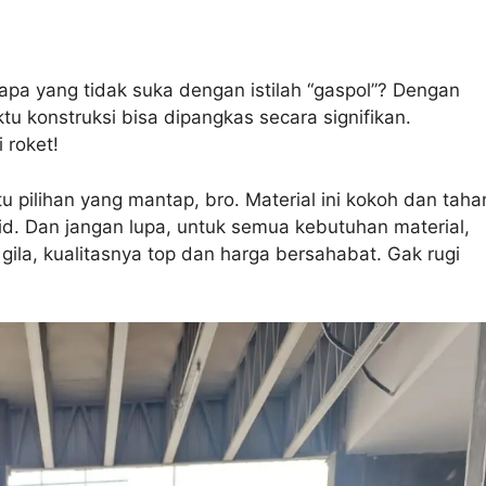
iapa yang tidak suka dengan istilah “gaspol”? Dengan
u konstruksi bisa dipangkas secara signifikan.
 roket!
itu pilihan yang mantap, bro. Material ini kokoh dan taha
lid. Dan jangan lupa, untuk semua kebutuhan material,
 gila, kualitasnya top dan harga bersahabat. Gak rugi