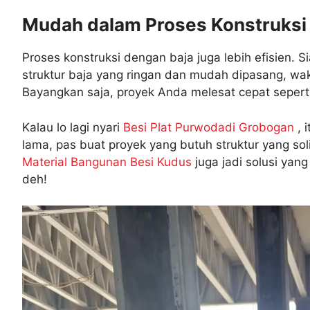
Mudah dalam Proses Konstruksi
Proses konstruksi dengan baja juga lebih efisien. S
struktur baja yang ringan dan mudah dipasang, wakt
Bayangkan saja, proyek Anda melesat cepat seperti
Kalau lo lagi nyari
Besi Plat Purwodadi Grobogan
, 
lama, pas buat proyek yang butuh struktur yang so
Material Bangunan Besi Kudus
juga jadi solusi yang
deh!