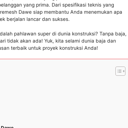
langgan yang prima. Dari spesifikasi teknis yang
, Wiremesh Dawe siap membantu Anda menemukan apa
k berjalan lancar dan sukses.
dalah pahlawan super di dunia konstruksi? Tanpa baja,
i tidak akan ada! Yuk, kita selami dunia baja dan
usan terbaik untuk proyek konstruksi Anda!
h Dawe