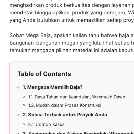
menghadirkan produk berkualitas dengan layanan pe
mendetail hingga aplikasi produk yang beragam
yang Anda butuhkan untuk memastikan setiap proye
Sobat Mega Baja, apakah kalian tahu bahwa baja a
bangunan-bangunan megah yang kita lihat setiap har
temukan mengapa pilihan material ini adalah keput
Table of Contents
Mengapa Memilih Baja?
Daya Tahan dan Keandalan, Wiremesh Dawe
Mudah dalam Proses Konstruksi
Solusi Terbaik untuk Proyek Anda
Contoh Kasus
Kesimpulan dan Ajakan Bertindak: Wiremes