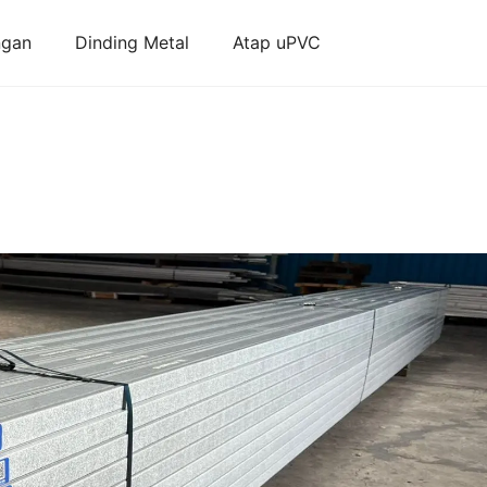
ngan
Dinding Metal
Atap uPVC