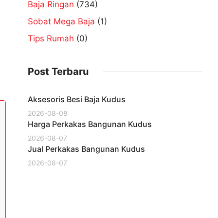
Baja Ringan
(734)
Sobat Mega Baja
(1)
Tips Rumah
(0)
Post Terbaru
Aksesoris Besi Baja Kudus
2026-08-08
Harga Perkakas Bangunan Kudus
2026-08-07
Jual Perkakas Bangunan Kudus
2026-08-07