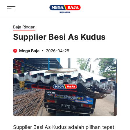
Skip
Menu
to
content
Baja Ringan
Supplier Besi As Kudus
Mega Baja
2026-04-28
Supplier Besi As Kudus adalah pilihan tepat