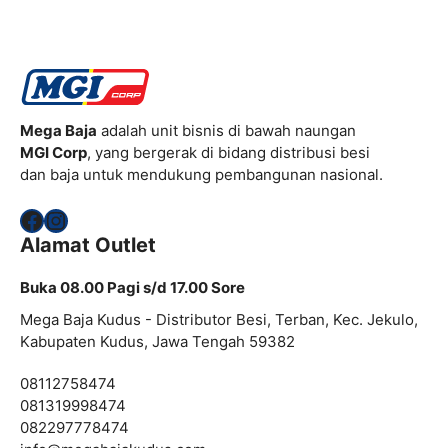
Mega Baja
adalah unit bisnis di bawah naungan
MGI Corp
, yang bergerak di bidang distribusi besi
dan baja untuk mendukung pembangunan nasional.
Facebook
Instagram
Alamat Outlet
Buka 08.00 Pagi s/d 17.00 Sore
Mega Baja Kudus - Distributor Besi, Terban, Kec. Jekulo,
Kabupaten Kudus, Jawa Tengah 59382
08112758474
081319998474
082297778474