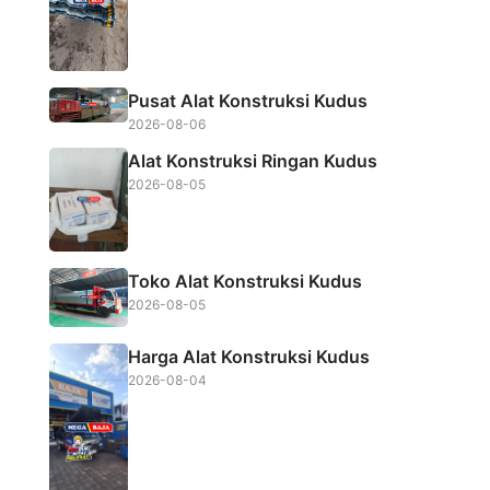
k
p
Pusat Alat Konstruksi Kudus
2026-08-06
Alat Konstruksi Ringan Kudus
2026-08-05
Toko Alat Konstruksi Kudus
2026-08-05
Harga Alat Konstruksi Kudus
2026-08-04