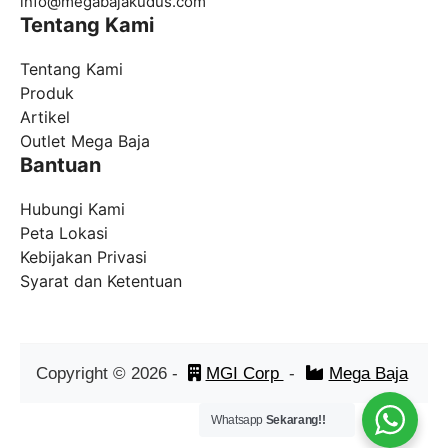
info@
megabajakudus.com
Tentang Kami
Tentang Kami
Produk
Artikel
Outlet Mega Baja
Bantuan
Hubungi Kami
Peta Lokasi
Kebijakan Privasi
Syarat dan Ketentuan
Copyright ©
2026
-
MGI Corp
-
Mega Baja
Whatsapp
Sekarang!!