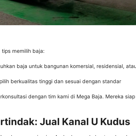
 tips memilih baja:
kan baja untuk bangunan komersial, residensial, ata
ilih berkualitas tinggi dan sesuai dengan standar
konsultasi dengan tim kami di Mega Baja. Mereka siap
tindak: Jual Kanal U Kudus