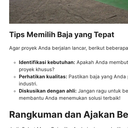
Tips Memilih Baja yang Tepat
Agar proyek Anda berjalan lancar, berikut beberapa
Identifikasi kebutuhan:
Apakah Anda membutuh
proyek khusus?
Perhatikan kualitas:
Pastikan baja yang Anda p
industri.
Diskusikan dengan ahli:
Jangan ragu untuk ber
membantu Anda menemukan solusi terbaik!
Rangkuman dan Ajakan Ber