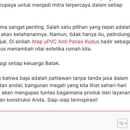
rupaya untuk menjadi mitra terpercaya dalam setiap
 sangat penting. Salah satu pilihan yang tepat adala
 akan ketahanannya. Namun, tidak hanya itu, pelindung
uk. Di sinilah
Atap uPVC Anti Panas Kudus
hadir sebag
gus menambah nilai estetika rumah kita.
gi setiap keluarga Batak.
 bahwa baja adalah pahlawan tanpa tanda jasa dalam
dan andal, bangunan megah yang kita lihat sehari-hari
kita akan mengupas tuntas bagaimana produk dan layana
 konstruksi Anda. Siap-siap terinspirasi!