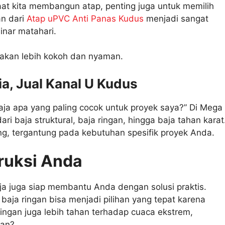
saat kita membangun atap, penting juga untuk memilih
an dari
Atap uPVC Anti Panas Kudus
menjadi sangat
sinar matahari.
 akan lebih kokoh dan nyaman.
a, Jual Kanal U Kudus
aja apa yang paling cocok untuk proyek saya?” Di Mega
ri baja struktural, baja ringan, hingga baja tahan karat
ng, tergantung pada kebutuhan spesifik proyek Anda.
truksi Anda
a juga siap membantu Anda dengan solusi praktis.
aja ringan bisa menjadi pilihan yang tepat karena
ringan juga lebih tahan terhadap cuaca ekstrem,
kan?