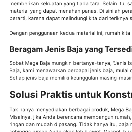
memberikan kekuatan yang tiada tara. Selain itu, 
material yang dapat menahan panas. Di sinilah per
berarti, karena dapat melindungi kita dari teriknya 
Dengan penggunaan kedua material ini, rumah kita
Beragam Jenis Baja yang Tersedi
Sobat Mega Baja mungkin bertanya-tanya, “Jenis b
Baja, kami menawarkan berbagai jenis baja, mulai da
Setiap jenis baja memiliki keunggulan masing-masi
Solusi Praktis untuk Kons
Tak hanya menyediakan berbagai produk, Mega Baj
Misalnya, jika Anda berencana membangun rumah, b
ringan dan mudah dipasang. Tidak hanya itu, baja 
sehingga rumah Anda akan lebih awet. Gaspol, bu