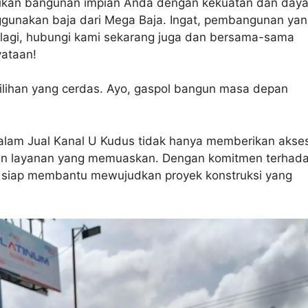
asikan bangunan impian Anda dengan kekuatan dan day
enggunakan baja dari Mega Baja. Ingat, pembangunan ya
u lagi, hubungi kami sekarang juga dan bersama-sama
yataan!
 pilihan yang cerdas. Ayo, gaspol bangun masa depan
alam Jual Kanal U Kudus tidak hanya memberikan akse
minan layanan yang memuaskan. Dengan komitmen terhad
a siap membantu mewujudkan proyek konstruksi yang