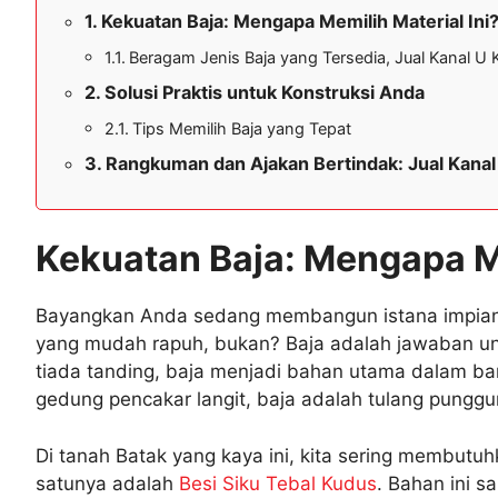
Kekuatan Baja: Mengapa Memilih Material Ini
Beragam Jenis Baja yang Tersedia, Jual Kanal U
Solusi Praktis untuk Konstruksi Anda
Tips Memilih Baja yang Tepat
Rangkuman dan Ajakan Bertindak: Jual Kana
Kekuatan Baja: Mengapa Me
Bayangkan Anda sedang membangun istana impian
yang mudah rapuh, bukan? Baja adalah jawaban un
tiada tanding, baja menjadi bahan utama dalam ba
gedung pencakar langit, baja adalah tulang pung
Di tanah Batak yang kaya ini, kita sering membut
satunya adalah
Besi Siku Tebal Kudus
. Bahan ini s