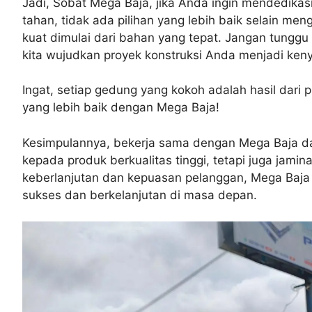
Jadi, Sobat Mega Baja, jika Anda ingin mendedik
tahan, tidak ada pilihan yang lebih baik selain m
kuat dimulai dari bahan yang tepat. Jangan tungg
kita wujudkan proyek konstruksi Anda menjadi ken
Ingat, setiap gedung yang kokoh adalah hasil dari
yang lebih baik dengan Mega Baja!
Kesimpulannya, bekerja sama dengan Mega Baja d
kepada produk berkualitas tinggi, tetapi juga ja
keberlanjutan dan kepuasan pelanggan, Mega Baj
sukses dan berkelanjutan di masa depan.