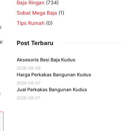
Baja Ringan
(734)
Sobat Mega Baja
(1)
Tips Rumah
(0)
h
ai
Post Terbaru
Aksesoris Besi Baja Kudus
2026-08-08
Harga Perkakas Bangunan Kudus
2026-08-07
Jual Perkakas Bangunan Kudus
n
2026-08-07