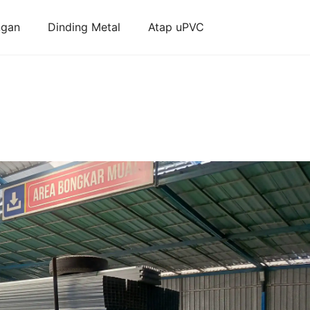
ngan
Dinding Metal
Atap uPVC