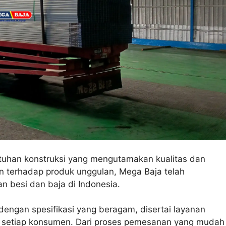
utuhan konstruksi yang mengutamakan kualitas dan
n terhadap produk unggulan, Mega Baja telah
 besi dan baja di Indonesia.
engan spesifikasi yang beragam, disertai layanan
 setiap konsumen. Dari proses pemesanan yang mudah