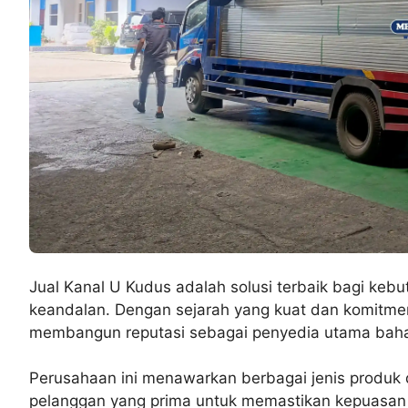
Jual Kanal U Kudus adalah solusi terbaik bagi keb
keandalan. Dengan sejarah yang kuat dan komitme
membangun reputasi sebagai penyedia utama bahan
Perusahaan ini menawarkan berbagai jenis produk d
pelanggan yang prima untuk memastikan kepuasan