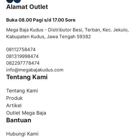
Alamat Outlet
Buka 08.00 Pagi s/d 17.00 Sore
Mega Baja Kudus - Distributor Besi, Terban, Kec. Jekulo,
Kabupaten Kudus, Jawa Tengah 59382
08112758474
081319998474
082297778474
info@
megabajakudus.com
Tentang Kami
Tentang Kami
Produk
Artikel
Outlet Mega Baja
Bantuan
Hubungi Kami