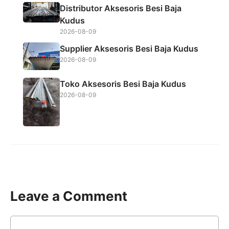
Distributor Aksesoris Besi Baja
Kudus
2026-08-09
Supplier Aksesoris Besi Baja Kudus
2026-08-09
Toko Aksesoris Besi Baja Kudus
2026-08-09
Leave a Comment
Comment