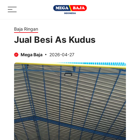
Skip
Menu
to
content
Baja Ringan
Jual Besi As Kudus
Mega Baja
2026-04-27