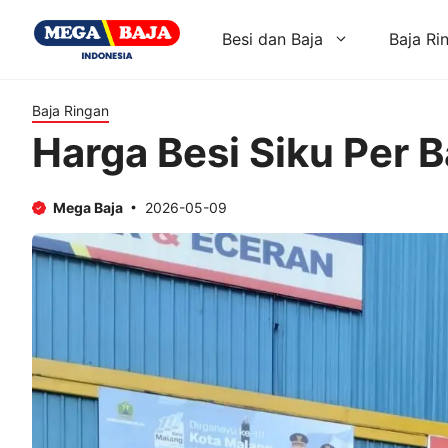
Skip
to
Besi dan Baja
Baja Ri
content
Baja Ringan
Harga Besi Siku Per 
Mega Baja
2026-05-09