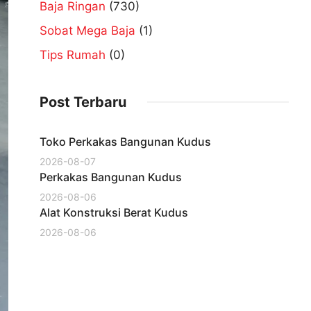
Baja Ringan
(730)
Sobat Mega Baja
(1)
Tips Rumah
(0)
Post Terbaru
Toko Perkakas Bangunan Kudus
2026-08-07
Perkakas Bangunan Kudus
2026-08-06
Alat Konstruksi Berat Kudus
2026-08-06