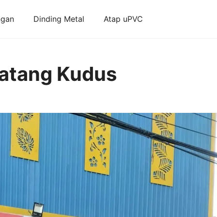
ngan
Dinding Metal
Atap uPVC
Batang Kudus