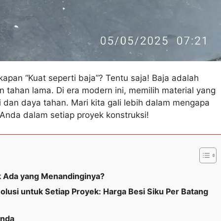
an “Kuat seperti baja”? Tentu saja! Baja adalah
 tahan lama. Di era modern ini, memilih material yang
si dan daya tahan. Mari kita gali lebih dalam mengapa
a Anda dalam setiap proyek konstruksi!
k Ada yang Menandinginya?
olusi untuk Setiap Proyek: Harga Besi Siku Per Batang
Anda