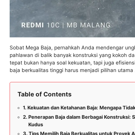
Sobat Mega Baja, pernahkah Anda mendengar ungkap
pahlawan di balik banyak konstruksi yang kokoh dan
tepat bukan hanya soal kekuatan, tapi juga efisien
baja berkualitas tinggi harus menjadi pilihan utam
Table of Contents
Kekuatan dan Ketahanan Baja: Mengapa Tida
Penerapan Baja dalam Berbagai Konstruksi: S
Kudus
Tips Memilih Baja Berkualitas untuk Proyek 