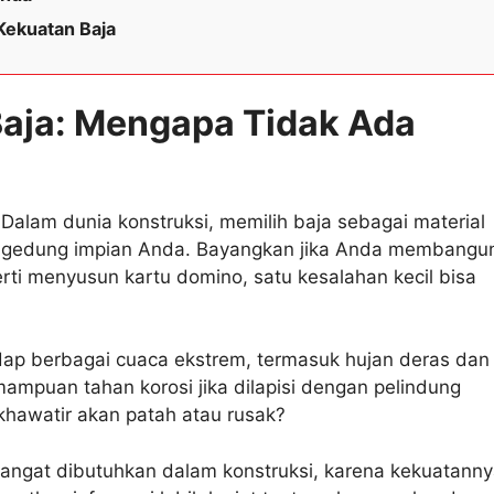
ekuatan Baja
aja: Mengapa Tidak Ada
Dalam dunia konstruksi, memilih baja sebagai material
n gedung impian Anda. Bayangkan jika Anda membangu
i menyusun kartu domino, satu kesalahan kecil bisa
ap berbagai cuaca ekstrem, termasuk hujan deras dan
emampuan tahan korosi jika dilapisi dengan pelindung
hawatir akan patah atau rusak?
sangat dibutuhkan dalam konstruksi, karena kekuatann