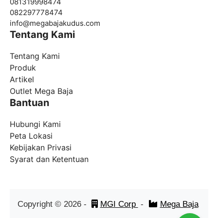
081319998474
082297778474
info@
megabajakudus.com
Tentang Kami
Tentang Kami
Produk
Artikel
Outlet Mega Baja
Bantuan
Hubungi Kami
Peta Lokasi
Kebijakan Privasi
Syarat dan Ketentuan
Copyright ©
2026
-
MGI Corp
-
Mega Baja