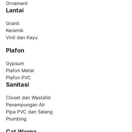
Ornament
Lantai
Granit
Keramik
Vinil dan Kayu
Plafon
Gypsum
Plafon Metal
Plafon PVC
Sanitasi
Closet dan Wastafel
Penampungan Air
Pipa PVC dan Selang
Plumbing
Cat Warna