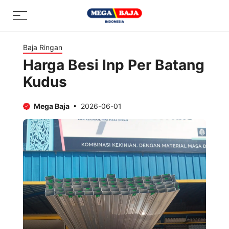
Skip
Menu
to
content
Baja Ringan
Harga Besi Inp Per Batang
Kudus
Mega Baja
2026-06-01