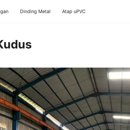
ngan
Dinding Metal
Atap uPVC
 Kudus