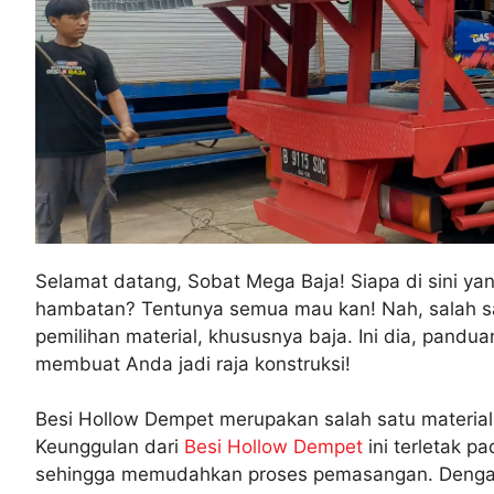
Selamat datang, Sobat Mega Baja! Siapa di sini yan
hambatan? Tentunya semua mau kan! Nah, salah satu
pemilihan material, khususnya baja. Ini dia, pandu
membuat Anda jadi raja konstruksi!
Besi Hollow Dempet merupakan salah satu materia
Keunggulan dari
Besi Hollow Dempet
ini terletak p
sehingga memudahkan proses pemasangan. Dengan kar