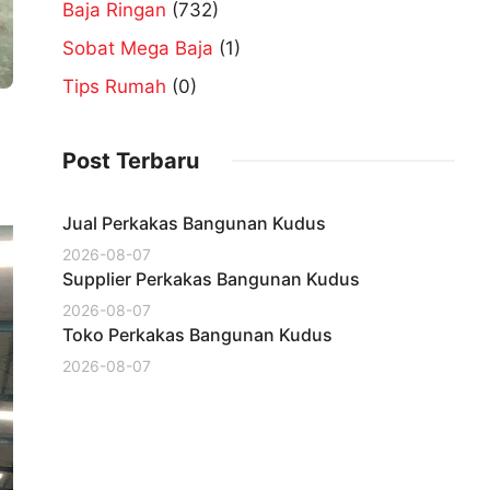
Baja Ringan
(732)
Sobat Mega Baja
(1)
Tips Rumah
(0)
Post Terbaru
Jual Perkakas Bangunan Kudus
2026-08-07
Supplier Perkakas Bangunan Kudus
2026-08-07
Toko Perkakas Bangunan Kudus
2026-08-07