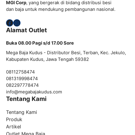
MGI Corp
, yang bergerak di bidang distribusi besi
dan baja untuk mendukung pembangunan nasional.
Facebook
Instagram
Alamat Outlet
Buka 08.00 Pagi s/d 17.00 Sore
Mega Baja Kudus - Distributor Besi, Terban, Kec. Jekulo,
Kabupaten Kudus, Jawa Tengah 59382
08112758474
081319998474
082297778474
info@
megabajakudus.com
Tentang Kami
Tentang Kami
Produk
Artikel
Outlet Mega Baja