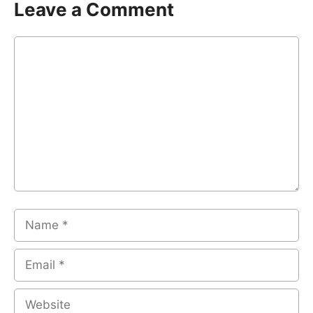
Leave a Comment
Comment
Name
Email
Website