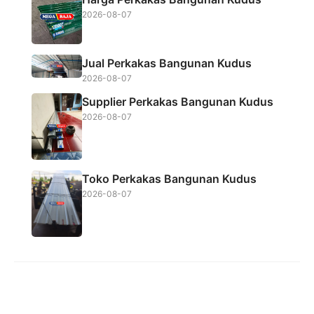
k
p
2026-08-07
Jual Perkakas Bangunan Kudus
2026-08-07
Supplier Perkakas Bangunan Kudus
2026-08-07
Toko Perkakas Bangunan Kudus
2026-08-07