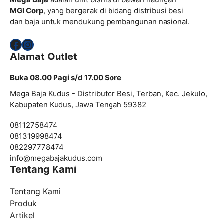
MGI Corp
, yang bergerak di bidang distribusi besi
dan baja untuk mendukung pembangunan nasional.
Facebook
Instagram
Alamat Outlet
Buka 08.00 Pagi s/d 17.00 Sore
Mega Baja Kudus - Distributor Besi, Terban, Kec. Jekulo,
Kabupaten Kudus, Jawa Tengah 59382
08112758474
081319998474
082297778474
info@
megabajakudus.com
Tentang Kami
Tentang Kami
Produk
Artikel