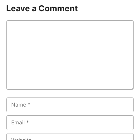
Leave a Comment
Comment
Name
Email
Website