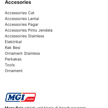
Accesories
Accessories Cat
Accessories Lantai
Accessories Pagar
Accessories Pintu Jendela
Accessories Stainless
Elektrikal
Rak Besi
Ornament Stainless
Perkakas
Tools
Ornament
Mega Baja
adalah unit bisnis di bawah naungan