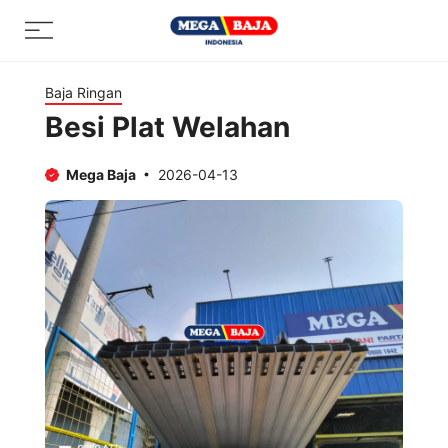
Skip
Menu
to
content
Baja Ringan
Besi Plat Welahan
Mega Baja
2026-04-13