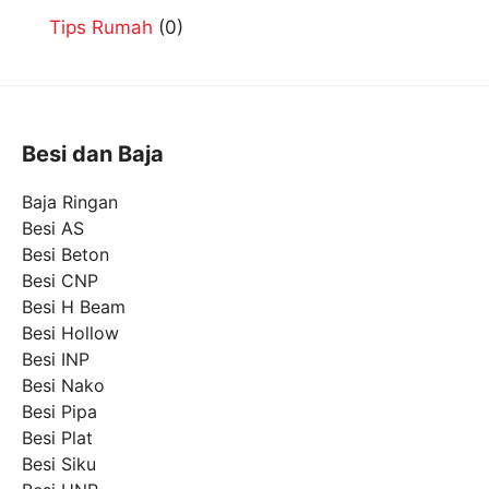
Tips Rumah
(0)
Besi dan Baja
Baja Ringan
Besi AS
Besi Beton
Besi CNP
Besi H Beam
Besi Hollow
Besi INP
Besi Nako
Besi Pipa
Besi Plat
Besi Siku