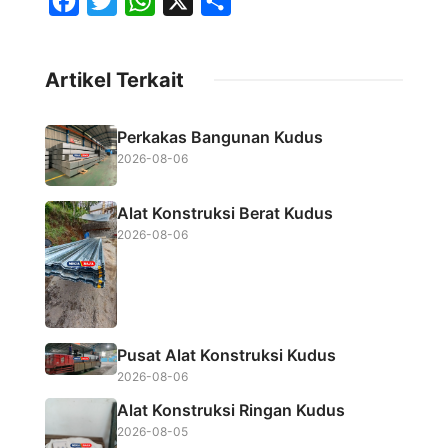
F
T
W
X
S
a
w
h
h
c
i
a
a
Artikel Terkait
e
t
t
r
b
t
s
e
Perkakas Bangunan Kudus
o
e
A
2026-08-06
o
r
p
k
p
Alat Konstruksi Berat Kudus
2026-08-06
Pusat Alat Konstruksi Kudus
2026-08-06
Alat Konstruksi Ringan Kudus
2026-08-05