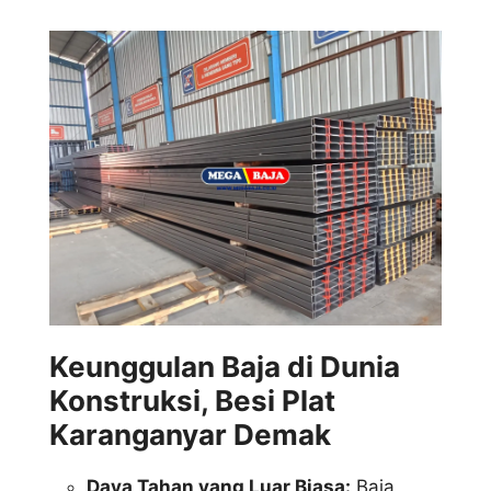
Keunggulan Baja di Dunia
Konstruksi, Besi Plat
Karanganyar Demak
Daya Tahan yang Luar Biasa:
Baja