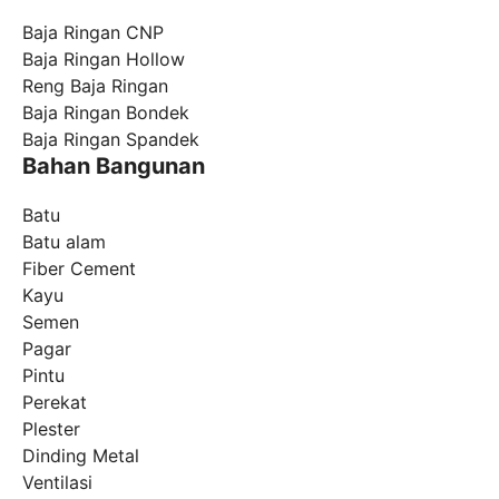
Baja Ringan CNP
Baja Ringan Hollow
Reng Baja Ringan
Baja Ringan Bondek
Baja Ringan Spandek
Bahan Bangunan
Batu
Batu alam
Fiber Cement
Kayu
Semen
Pagar
Pintu
Perekat
Plester
Dinding Metal
Ventilasi