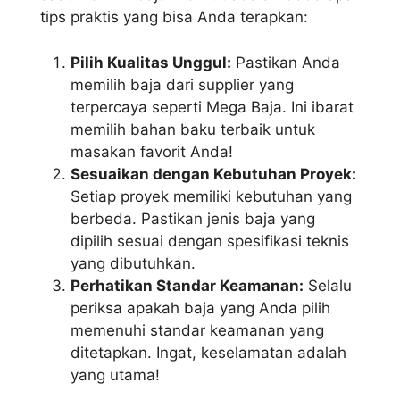
tips praktis yang bisa Anda terapkan:
Pilih Kualitas Unggul:
Pastikan Anda
memilih baja dari supplier yang
terpercaya seperti Mega Baja. Ini ibarat
memilih bahan baku terbaik untuk
masakan favorit Anda!
Sesuaikan dengan Kebutuhan Proyek:
Setiap proyek memiliki kebutuhan yang
berbeda. Pastikan jenis baja yang
dipilih sesuai dengan spesifikasi teknis
yang dibutuhkan.
Perhatikan Standar Keamanan:
Selalu
periksa apakah baja yang Anda pilih
memenuhi standar keamanan yang
ditetapkan. Ingat, keselamatan adalah
yang utama!