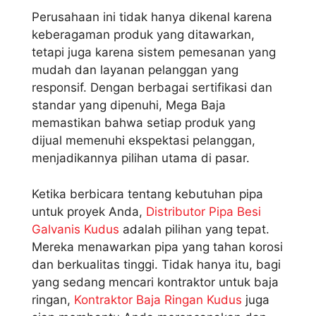
Perusahaan ini tidak hanya dikenal karena
keberagaman produk yang ditawarkan,
tetapi juga karena sistem pemesanan yang
mudah dan layanan pelanggan yang
responsif. Dengan berbagai sertifikasi dan
standar yang dipenuhi, Mega Baja
memastikan bahwa setiap produk yang
dijual memenuhi ekspektasi pelanggan,
menjadikannya pilihan utama di pasar.
Ketika berbicara tentang kebutuhan pipa
untuk proyek Anda,
Distributor Pipa Besi
Galvanis Kudus
adalah pilihan yang tepat.
Mereka menawarkan pipa yang tahan korosi
dan berkualitas tinggi. Tidak hanya itu, bagi
yang sedang mencari kontraktor untuk baja
ringan,
Kontraktor Baja Ringan Kudus
juga