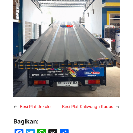
←
Besi Plat Jekulo
Besi Plat Kaliwungu Kudus
→
Bagikan: