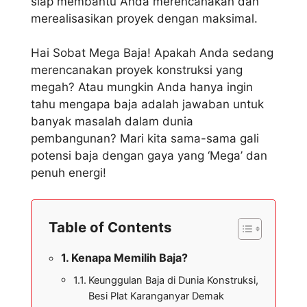
siap membantu Anda merencanakan dan
merealisasikan proyek dengan maksimal.
Hai Sobat Mega Baja! Apakah Anda sedang
merencanakan proyek konstruksi yang
megah? Atau mungkin Anda hanya ingin
tahu mengapa baja adalah jawaban untuk
banyak masalah dalam dunia
pembangunan? Mari kita sama-sama gali
potensi baja dengan gaya yang ‘Mega’ dan
penuh energi!
Table of Contents
Kenapa Memilih Baja?
Keunggulan Baja di Dunia Konstruksi,
Besi Plat Karanganyar Demak