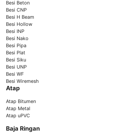
Besi Beton
Besi CNP
Besi H Beam
Besi Hollow
Besi INP
Besi Nako
Besi Pipa
Besi Plat
Besi Siku
Besi UNP
Besi WF
Besi Wiremesh
Atap
Atap Bitumen
Atap Metal
Atap uPVC
Baja Ringan