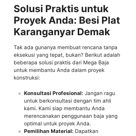
Solusi Praktis untuk
Proyek Anda: Besi Plat
Karanganyar Demak
Tak ada gunanya membuat rencana tanpa
eksekusi yang tepat, bukan? Berikut adalah
beberapa solusi praktis dari Mega Baja
untuk membantu Anda dalam proyek
konstruksi:
Konsultasi Profesional:
Jangan ragu
untuk berkonsultasi dengan tim ahli
kami. Kami siap membantu Anda
merencanakan penggunaan baja yang
optimal untuk proyek Anda.
Pemilihan Material:
Dapatkan