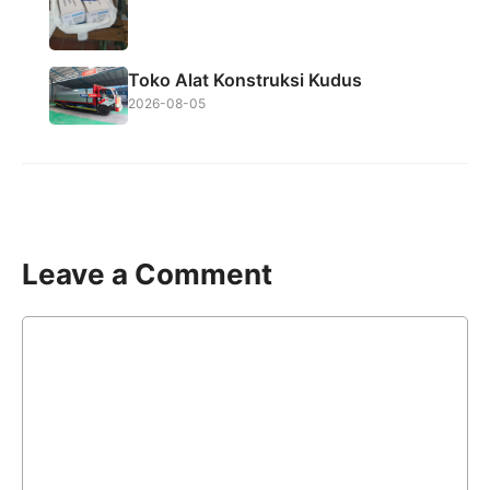
Toko Alat Konstruksi Kudus
2026-08-05
Leave a Comment
Comment