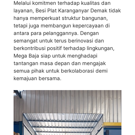
Melalui komitmen terhadap kualitas dan
layanan, Besi Plat Karanganyar Demak tidak
hanya memperkuat struktur bangunan,
tetapi juga membangun kepercayaan di
antara para pelanggannya. Dengan
semangat untuk terus berinovasi dan
berkontribusi positif terhadap lingkungan,
Mega Baja siap untuk menghadapi
tantangan masa depan dan mengajak
semua pihak untuk berkolaborasi demi
kemajuan bersama.