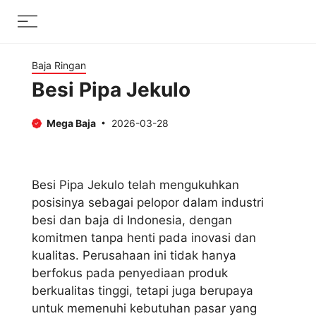
Skip
Menu
to
content
Baja Ringan
Besi Pipa Jekulo
Mega Baja
2026-03-28
Besi Pipa Jekulo telah mengukuhkan
posisinya sebagai pelopor dalam industri
besi dan baja di Indonesia, dengan
komitmen tanpa henti pada inovasi dan
kualitas. Perusahaan ini tidak hanya
berfokus pada penyediaan produk
berkualitas tinggi, tetapi juga berupaya
untuk memenuhi kebutuhan pasar yang