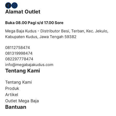
Facebook
Instagram
Alamat Outlet
Buka 08.00 Pagi s/d 17.00 Sore
Mega Baja Kudus - Distributor Besi, Terban, Kec. Jekulo,
Kabupaten Kudus, Jawa Tengah 59382
08112758474
081319998474
082297778474
info@
megabajakudus.com
Tentang Kami
Tentang Kami
Produk
Artikel
Outlet Mega Baja
Bantuan