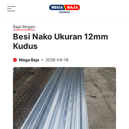
Skip
Menu
to
content
Baja Ringan
Besi Nako Ukuran 12mm
Kudus
Mega Baja
2026-04-18