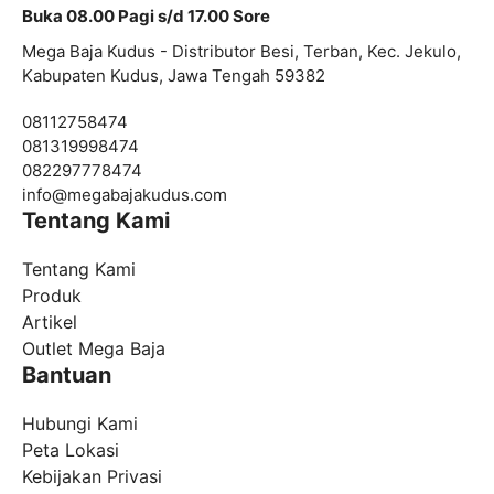
Buka 08.00 Pagi s/d 17.00 Sore
Mega Baja Kudus - Distributor Besi, Terban, Kec. Jekulo,
Kabupaten Kudus, Jawa Tengah 59382
08112758474
081319998474
082297778474
info@
megabajakudus.com
Tentang Kami
Tentang Kami
Produk
Artikel
Outlet Mega Baja
Bantuan
Hubungi Kami
Peta Lokasi
Kebijakan Privasi