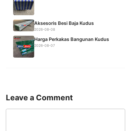
Aksesoris Besi Baja Kudus
2026-08-08
Harga Perkakas Bangunan Kudus
2026-08-07
Leave a Comment
Comment