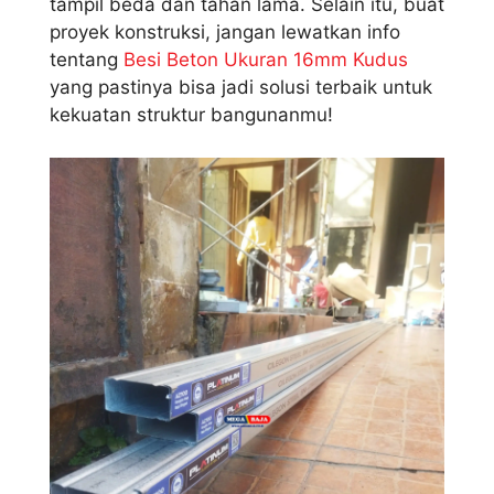
tampil beda dan tahan lama. Selain itu, buat
proyek konstruksi, jangan lewatkan info
tentang
Besi Beton Ukuran 16mm Kudus
yang pastinya bisa jadi solusi terbaik untuk
kekuatan struktur bangunanmu!