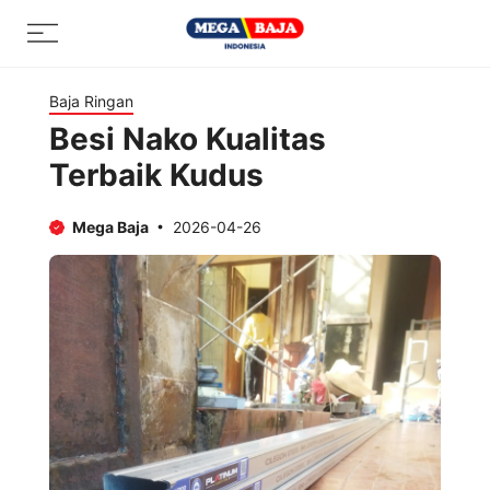
Skip
Menu
to
content
Baja Ringan
Besi Nako Kualitas
Terbaik Kudus
Mega Baja
2026-04-26