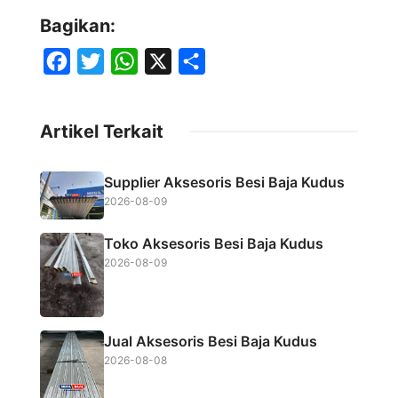
Bagikan:
F
T
W
X
S
a
w
h
h
c
i
a
a
Artikel Terkait
e
t
t
r
b
t
s
e
Supplier Aksesoris Besi Baja Kudus
o
e
A
2026-08-09
o
r
p
Toko Aksesoris Besi Baja Kudus
k
p
2026-08-09
Jual Aksesoris Besi Baja Kudus
2026-08-08