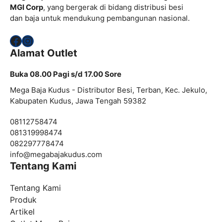
MGI Corp
, yang bergerak di bidang distribusi besi
dan baja untuk mendukung pembangunan nasional.
Facebook
Instagram
Alamat Outlet
Buka 08.00 Pagi s/d 17.00 Sore
Mega Baja Kudus - Distributor Besi, Terban, Kec. Jekulo,
Kabupaten Kudus, Jawa Tengah 59382
08112758474
081319998474
082297778474
info@
megabajakudus.com
Tentang Kami
Tentang Kami
Produk
Artikel