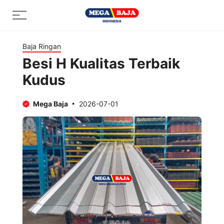
Skip
Menu
to
content
Baja Ringan
Besi H Kualitas Terbaik
Kudus
Mega Baja
2026-07-01