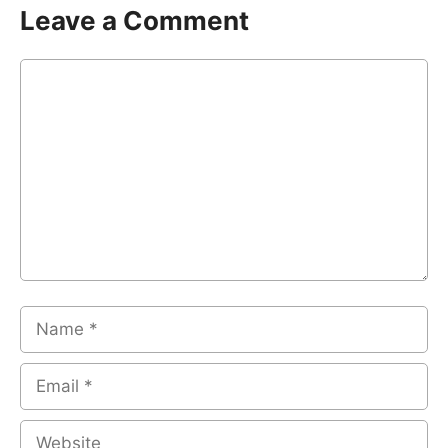
Leave a Comment
Comment
Name
Email
Website