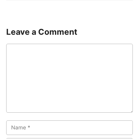
Leave a Comment
Comment
Name