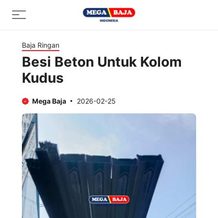
Skip
Menu
to
content
Baja Ringan
Besi Beton Untuk Kolom
Kudus
Mega Baja
2026-02-25