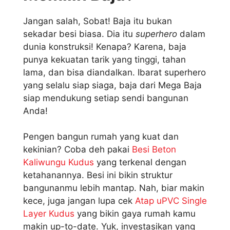
Jangan salah, Sobat! Baja itu bukan
sekadar besi biasa. Dia itu
superhero
dalam
dunia konstruksi! Kenapa? Karena, baja
punya kekuatan tarik yang tinggi, tahan
lama, dan bisa diandalkan. Ibarat superhero
yang selalu siap siaga, baja dari Mega Baja
siap mendukung setiap sendi bangunan
Anda!
Pengen bangun rumah yang kuat dan
kekinian? Coba deh pakai
Besi Beton
Kaliwungu Kudus
yang terkenal dengan
ketahanannya. Besi ini bikin struktur
bangunanmu lebih mantap. Nah, biar makin
kece, juga jangan lupa cek
Atap uPVC Single
Layer Kudus
yang bikin gaya rumah kamu
makin up-to-date. Yuk, investasikan yang