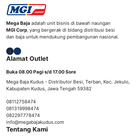
Mega Baja
adalah unit bisnis di bawah naungan
MGI Corp
, yang bergerak di bidang distribusi besi
dan baja untuk mendukung pembangunan nasional.
Facebook
Instagram
Alamat Outlet
Buka 08.00 Pagi s/d 17.00 Sore
Mega Baja Kudus - Distributor Besi, Terban, Kec. Jekulo,
Kabupaten Kudus, Jawa Tengah 59382
08112758474
081319998474
082297778474
info@
megabajakudus.com
Tentang Kami