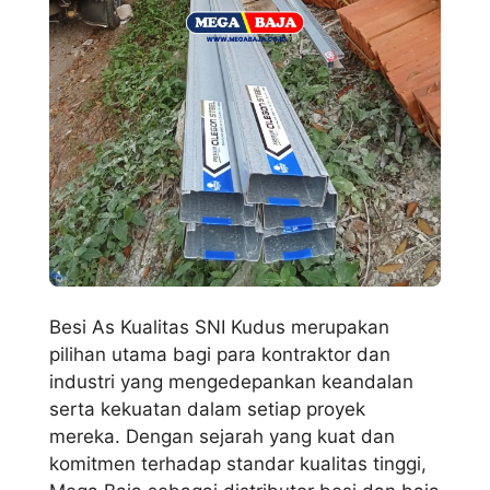
Besi As Kualitas SNI Kudus merupakan
pilihan utama bagi para kontraktor dan
industri yang mengedepankan keandalan
serta kekuatan dalam setiap proyek
mereka. Dengan sejarah yang kuat dan
komitmen terhadap standar kualitas tinggi,