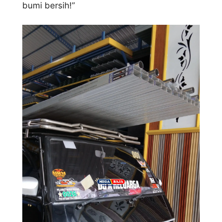
bumi bersih!”