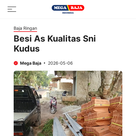
Skip
Menu
to
content
Baja Ringan
Besi As Kualitas Sni
Kudus
Mega Baja
2026-05-06