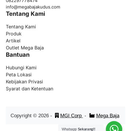
082297778474
info@
megabajakudus.com
Tentang Kami
Tentang Kami
Produk
Artikel
Outlet Mega Baja
Bantuan
Hubungi Kami
Peta Lokasi
Kebijakan Privasi
Syarat dan Ketentuan
Copyright ©
2026
-
MGI Corp
-
Mega Baja
Whatsapp
Sekarang!!