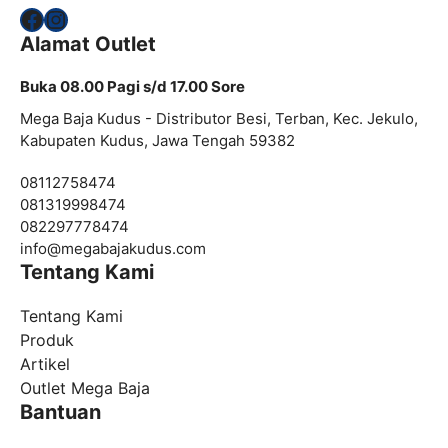
Facebook
Instagram
Alamat Outlet
Buka 08.00 Pagi s/d 17.00 Sore
Mega Baja Kudus - Distributor Besi, Terban, Kec. Jekulo,
Kabupaten Kudus, Jawa Tengah 59382
08112758474
081319998474
082297778474
info@
megabajakudus.com
Tentang Kami
Tentang Kami
Produk
Artikel
Outlet Mega Baja
Bantuan