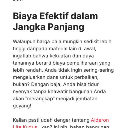
Biaya Efektif dalam
Jangka Panjang
Walaupun harga baja mungkin sedikit lebih
tinggi daripada material lain di awal,
ingatlah bahwa kekuatan dan daya
tahannya berarti biaya pemeliharaan yang
lebih rendah. Anda tidak ingin sering-sering
mengeluarkan dana untuk perbaikan,
bukan? Dengan baja, Anda bisa tidur
nyenyak tanpa khawatir bangunan Anda
akan “merangkap” menjadi jembatan
goyang!
Kalian pasti udah denger tentang
Alderon
Lite Kudus
, kan? Ini nih, bahan bangunan