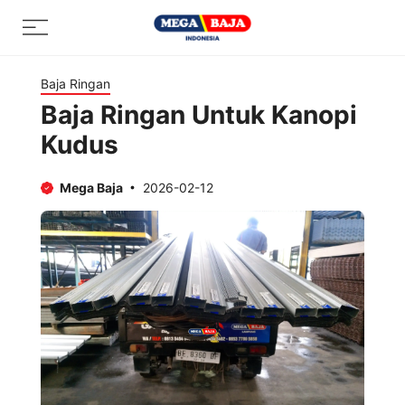
Skip
Menu
to
content
Baja Ringan
Baja Ringan Untuk Kanopi
Kudus
Mega Baja
2026-02-12