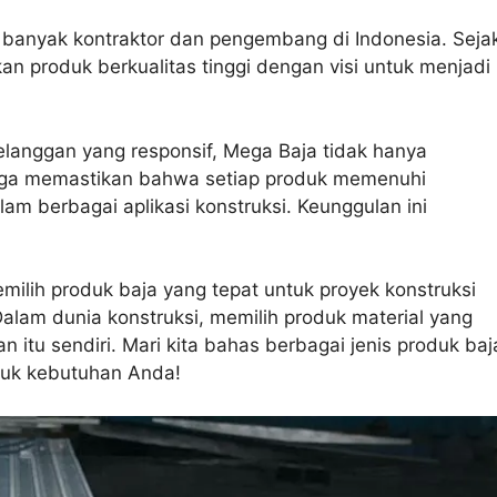
i banyak kontraktor dan pengembang di Indonesia. Seja
n produk berkualitas tinggi dengan visi untuk menjadi
pelanggan yang responsif, Mega Baja tidak hanya
 juga memastikan bahwa setiap produk memenuhi
lam berbagai aplikasi konstruksi. Keunggulan ini
.
lih produk baja yang tepat untuk proyek konstruksi
alam dunia konstruksi, memilih produk material yang
tu sendiri. Mari kita bahas berbagai jenis produk baj
tuk kebutuhan Anda!