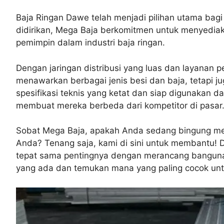
Baja Ringan Dawe telah menjadi pilihan utama bag
didirikan, Mega Baja berkomitmen untuk menyediaka
pemimpin dalam industri baja ringan.
Dengan jaringan distribusi yang luas dan layanan 
menawarkan berbagai jenis besi dan baja, tetapi
spesifikasi teknis yang ketat dan siap digunakan da
membuat mereka berbeda dari kompetitor di pasar
Sobat Mega Baja, apakah Anda sedang bingung memi
Anda? Tenang saja, kami di sini untuk membantu! D
tepat sama pentingnya dengan merancang bangunan i
yang ada dan temukan mana yang paling cocok un