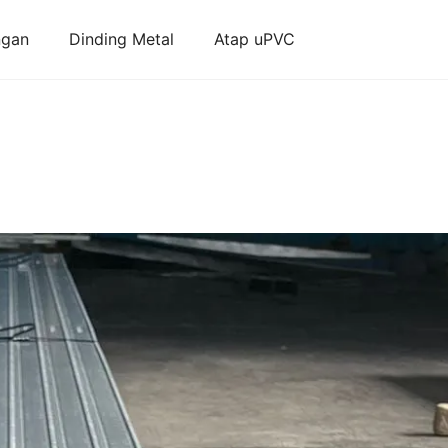
ngan
Dinding Metal
Atap uPVC