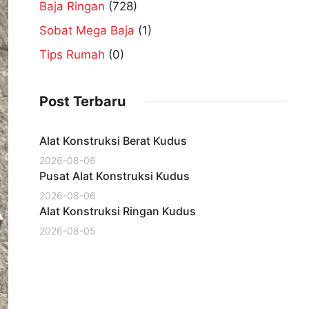
Baja Ringan
(728)
Sobat Mega Baja
(1)
Tips Rumah
(0)
Post Terbaru
Alat Konstruksi Berat Kudus
2026-08-06
Pusat Alat Konstruksi Kudus
2026-08-06
Alat Konstruksi Ringan Kudus
2026-08-05