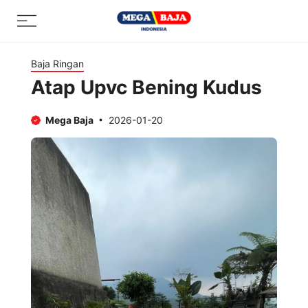
Skip
Menu
to
content
Baja Ringan
Atap Upvc Bening Kudus
Mega Baja
2026-01-20