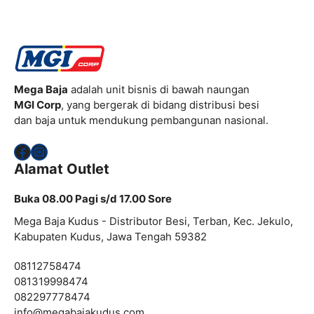
Mega Baja
adalah unit bisnis di bawah naungan
MGI Corp
, yang bergerak di bidang distribusi besi
dan baja untuk mendukung pembangunan nasional.
Facebook
Instagram
Alamat Outlet
Buka 08.00 Pagi s/d 17.00 Sore
Mega Baja Kudus - Distributor Besi, Terban, Kec. Jekulo,
Kabupaten Kudus, Jawa Tengah 59382
08112758474
081319998474
082297778474
info@
megabajakudus.com