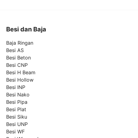
Besi dan Baja
Baja Ringan
Besi AS
Besi Beton
Besi CNP
Besi H Beam
Besi Hollow
Besi INP
Besi Nako
Besi Pipa
Besi Plat
Besi Siku
Besi UNP
Besi WF