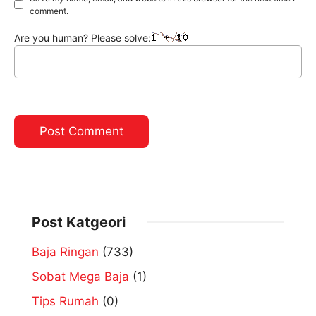
comment.
Are you human? Please solve:
Post Katgeori
Baja Ringan
(733)
Sobat Mega Baja
(1)
Tips Rumah
(0)