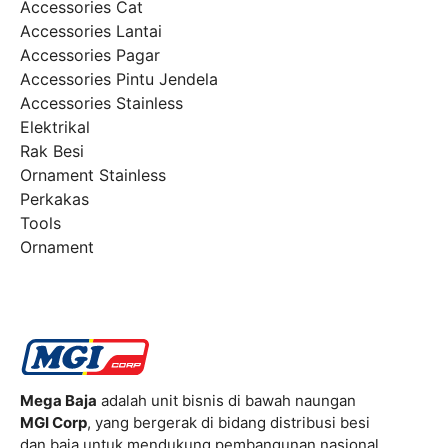
Accessories Cat
Accessories Lantai
Accessories Pagar
Accessories Pintu Jendela
Accessories Stainless
Elektrikal
Rak Besi
Ornament Stainless
Perkakas
Tools
Ornament
Mega Baja
adalah unit bisnis di bawah naungan
MGI Corp
, yang bergerak di bidang distribusi besi
dan baja untuk mendukung pembangunan nasional.