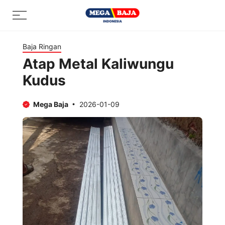
Skip
Menu
to
content
Baja Ringan
Atap Metal Kaliwungu
Kudus
Mega Baja
2026-01-09