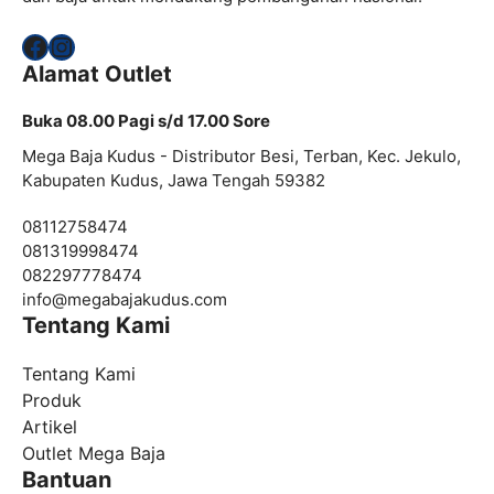
Facebook
Instagram
Alamat Outlet
Buka 08.00 Pagi s/d 17.00 Sore
Mega Baja Kudus - Distributor Besi, Terban, Kec. Jekulo,
Kabupaten Kudus, Jawa Tengah 59382
08112758474
081319998474
082297778474
info@
megabajakudus.com
Tentang Kami
Tentang Kami
Produk
Artikel
Outlet Mega Baja
Bantuan