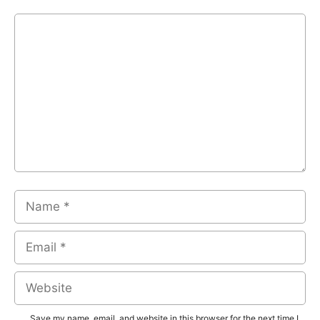
Comment
Name
Email
Website
Save my name, email, and website in this browser for the next time I