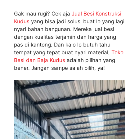
Gak mau rugi? Cek aja
Jual Besi Konstruksi
Kudus
yang bisa jadi solusi buat lo yang lagi
nyari bahan bangunan. Mereka jual besi
dengan kualitas terjamin dan harga yang
pas di kantong. Dan kalo lo butuh tahu
tempat yang tepat buat nyari material,
Toko
Besi dan Baja Kudus
adalah pilihan yang
bener. Jangan sampe salah pilih, ya!