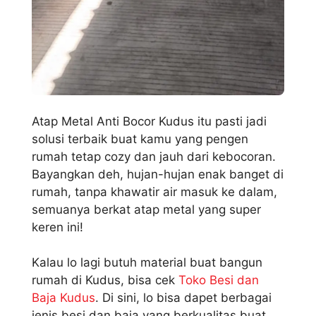
Atap Metal Anti Bocor Kudus itu pasti jadi
solusi terbaik buat kamu yang pengen
rumah tetap cozy dan jauh dari kebocoran.
Bayangkan deh, hujan-hujan enak banget di
rumah, tanpa khawatir air masuk ke dalam,
semuanya berkat atap metal yang super
keren ini!
Kalau lo lagi butuh material buat bangun
rumah di Kudus, bisa cek
Toko Besi dan
Baja Kudus
. Di sini, lo bisa dapet berbagai
jenis besi dan baja yang berkualitas buat