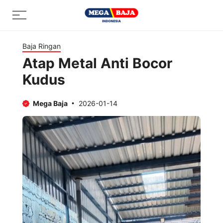
Skip
Menu
to
content
Baja Ringan
Atap Metal Anti Bocor
Kudus
Mega Baja
2026-01-14