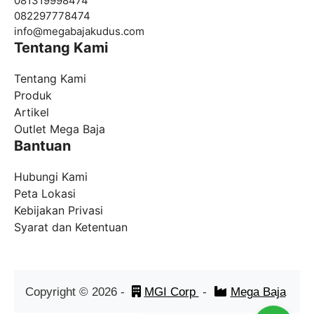
081319998474
082297778474
info@
megabajakudus.com
Tentang Kami
Tentang Kami
Produk
Artikel
Outlet Mega Baja
Bantuan
Hubungi Kami
Peta Lokasi
Kebijakan Privasi
Syarat dan Ketentuan
Copyright ©
2026
-
MGI Corp
-
Mega Baja