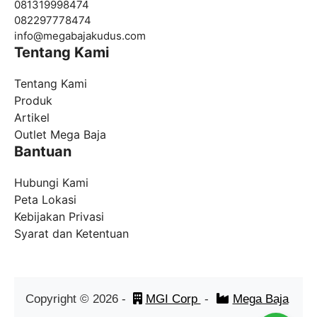
081319998474
082297778474
info@
megabajakudus.com
Tentang Kami
Tentang Kami
Produk
Artikel
Outlet Mega Baja
Bantuan
Hubungi Kami
Peta Lokasi
Kebijakan Privasi
Syarat dan Ketentuan
Copyright ©
2026
-
MGI Corp
-
Mega Baja