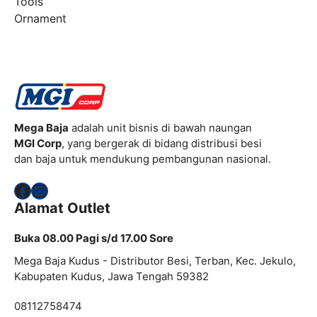
Tools
Ornament
Mega Baja
adalah unit bisnis di bawah naungan
MGI Corp
, yang bergerak di bidang distribusi besi
dan baja untuk mendukung pembangunan nasional.
Facebook
Instagram
Alamat Outlet
Buka 08.00 Pagi s/d 17.00 Sore
Mega Baja Kudus - Distributor Besi, Terban, Kec. Jekulo,
Kabupaten Kudus, Jawa Tengah 59382
08112758474