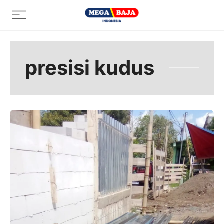
Skip
Menu
to
content
presisi kudus