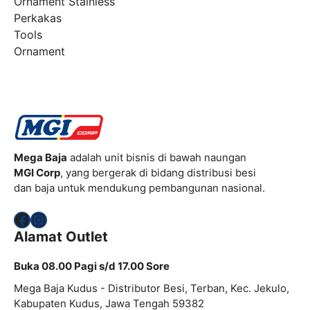
Ornament Stainless
Perkakas
Tools
Ornament
Mega Baja
adalah unit bisnis di bawah naungan
MGI Corp
, yang bergerak di bidang distribusi besi
dan baja untuk mendukung pembangunan nasional.
Facebook
Instagram
Alamat Outlet
Buka 08.00 Pagi s/d 17.00 Sore
Mega Baja Kudus - Distributor Besi, Terban, Kec. Jekulo,
Kabupaten Kudus, Jawa Tengah 59382