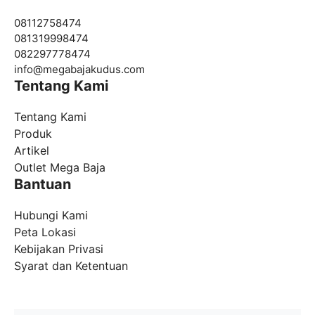
08112758474
081319998474
082297778474
info@
megabajakudus.com
Tentang Kami
Tentang Kami
Produk
Artikel
Outlet Mega Baja
Bantuan
Hubungi Kami
Peta Lokasi
Kebijakan Privasi
Syarat dan Ketentuan