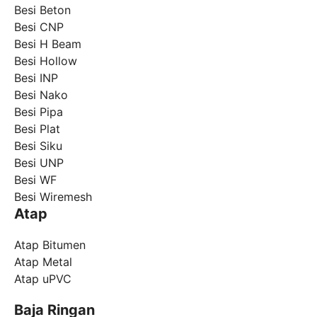
Besi Beton
Besi CNP
Besi H Beam
Besi Hollow
Besi INP
Besi Nako
Besi Pipa
Besi Plat
Besi Siku
Besi UNP
Besi WF
Besi Wiremesh
Atap
Atap Bitumen
Atap Metal
Atap uPVC
Baja Ringan