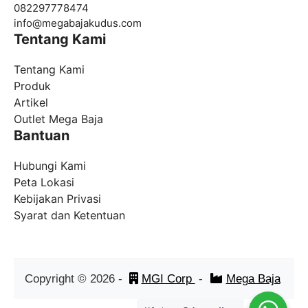
082297778474
info@
megabajakudus.com
Tentang Kami
Tentang Kami
Produk
Artikel
Outlet Mega Baja
Bantuan
Hubungi Kami
Peta Lokasi
Kebijakan Privasi
Syarat dan Ketentuan
Copyright ©
2026
-
MGI Corp
-
Mega Baja