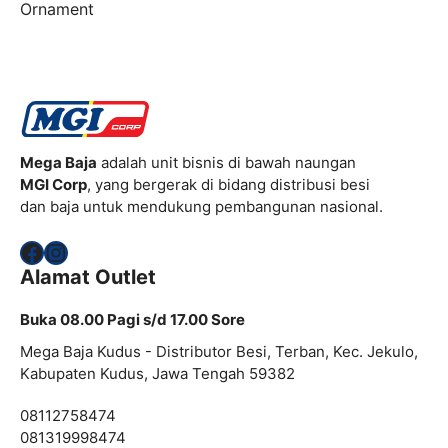
Ornament
Mega Baja
adalah unit bisnis di bawah naungan
MGI Corp
, yang bergerak di bidang distribusi besi
dan baja untuk mendukung pembangunan nasional.
Facebook
Instagram
Alamat Outlet
Buka 08.00 Pagi s/d 17.00 Sore
Mega Baja Kudus - Distributor Besi, Terban, Kec. Jekulo,
Kabupaten Kudus, Jawa Tengah 59382
08112758474
081319998474