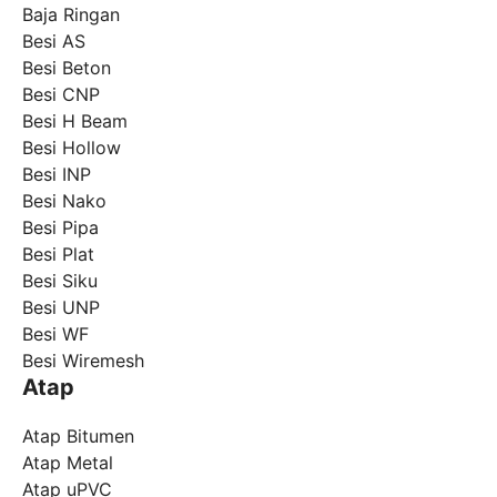
Baja Ringan
Besi AS
Besi Beton
Besi CNP
Besi H Beam
Besi Hollow
Besi INP
Besi Nako
Besi Pipa
Besi Plat
Besi Siku
Besi UNP
Besi WF
Besi Wiremesh
Atap
Atap Bitumen
Atap Metal
Atap uPVC