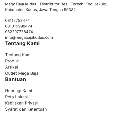
Mega Baja Kudus - Distributor Besi, Terban, Kec. Jekulo,
Kabupaten Kudus, Jawa Tengah 59382
08112758474
081319998474
082297778474
info@
megabajakudus.com
Tentang Kami
Tentang Kami
Produk
Artikel
Outlet Mega Baja
Bantuan
Hubungi Kami
Peta Lokasi
Kebijakan Privasi
Syarat dan Ketentuan