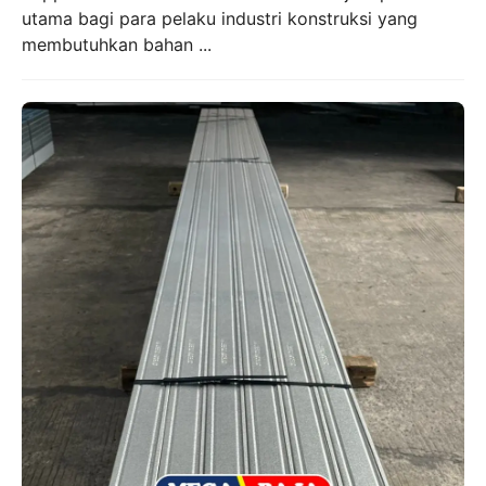
utama bagi para pelaku industri konstruksi yang
membutuhkan bahan ...